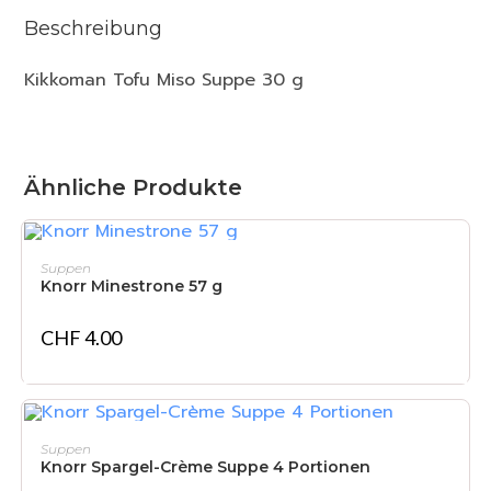
Beschreibung
Kikkoman Tofu Miso Suppe 30 g
Ähnliche Produkte
IN DEN WARENKORB
Suppen
Knorr Minestrone 57 g
CHF
4.00
IN DEN WARENKORB
Suppen
Knorr Spargel-Crème Suppe 4 Portionen