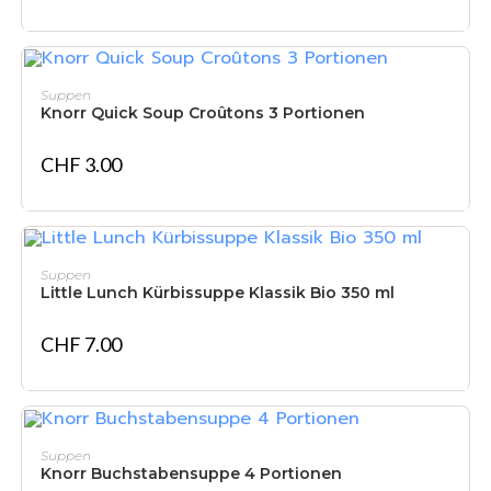
IN DEN WARENKORB
Suppen
Knorr Quick Soup Croûtons 3 Portionen
CHF
3.00
NICHT VORRÄTIG
WEITERLESEN
Suppen
Little Lunch Kürbissuppe Klassik Bio 350 ml
CHF
7.00
IN DEN WARENKORB
Suppen
Knorr Buchstabensuppe 4 Portionen