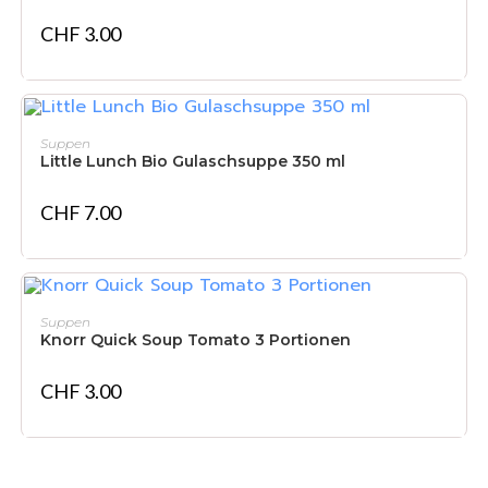
CHF
3.00
NICHT VORRÄTIG
WEITERLESEN
Suppen
Little Lunch Bio Gulaschsuppe 350 ml
CHF
7.00
IN DEN WARENKORB
Suppen
Knorr Quick Soup Tomato 3 Portionen
CHF
3.00