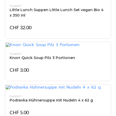
IN DEN WARENKORB
Suppen
Little Lunch Suppen Little Lunch Set vegan Bio 4
x 350 ml
CHF
32.00
IN DEN WARENKORB
Suppen
Knorr Quick Soup Pilz 3 Portionen
CHF
3.00
NICHT VORRÄTIG
WEITERLESEN
Suppen
Podravka Hühnersuppe mit Nudeln 4 x 62 g
CHF
5.00