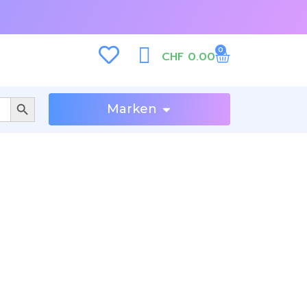
0
CHF
0.00
SEARCH BUTTON
Marken