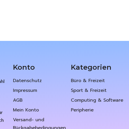
Konto
Kategorien
Datenschutz
Büro & Freizeit
ahl
Impressum
Sport & Freizeit
AGB
Computing & Software
Mein Konto
Peripherie
ür
Versand- und
ch
Rückgabebedingungen