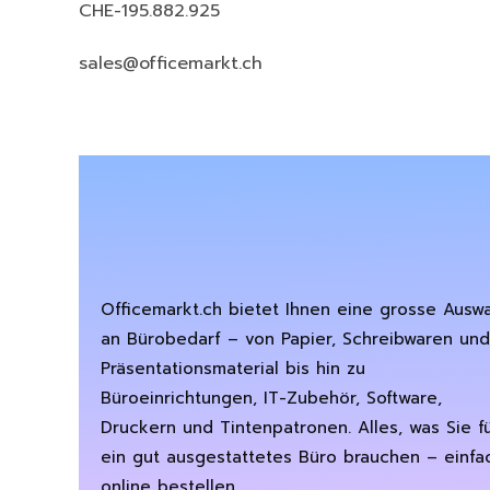
CHE-195.882.925
sales@officemarkt.ch
Officemarkt.ch bietet Ihnen eine grosse Ausw
an Bürobedarf – von Papier, Schreibwaren und
Präsentationsmaterial bis hin zu
Büroeinrichtungen, IT-Zubehör, Software,
Druckern und Tintenpatronen. Alles, was Sie f
ein gut ausgestattetes Büro brauchen – einfa
online bestellen.