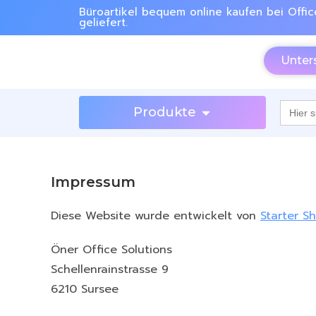
Büroartikel bequem online kaufen bei Offic
geliefert.
Unter
Searc
Produkte
for:
Impressum
Diese Website wurde entwickelt von
Starter S
Öner Office Solutions
Schellenrainstrasse 9
6210 Sursee