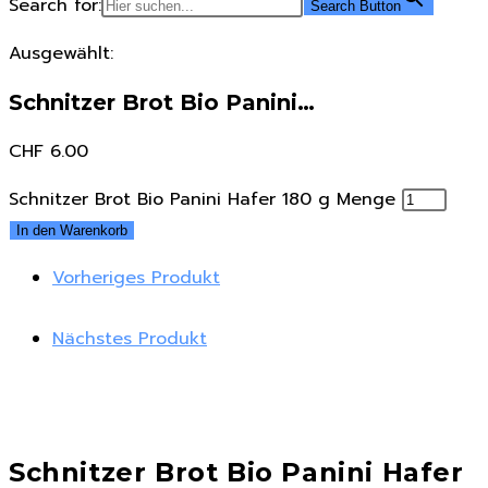
Search for:
Search Button
Ausgewählt:
Schnitzer Brot Bio Panini…
CHF
6.00
Schnitzer Brot Bio Panini Hafer 180 g Menge
In den Warenkorb
Vorheriges Produkt
Nächstes Produkt
Schnitzer Brot Bio Panini Hafer