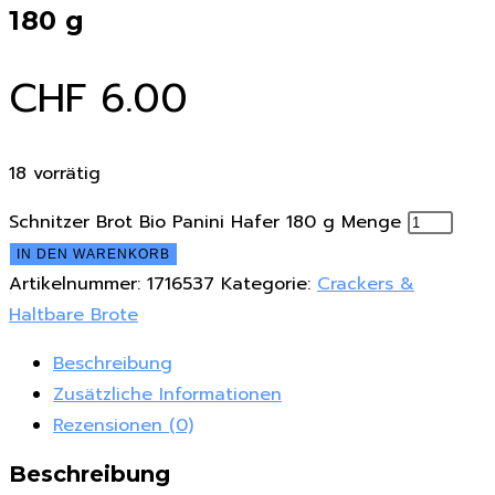
180 g
CHF
6.00
18 vorrätig
Schnitzer Brot Bio Panini Hafer 180 g Menge
IN DEN WARENKORB
Artikelnummer:
1716537
Kategorie:
Crackers &
Haltbare Brote
Beschreibung
Zusätzliche Informationen
Rezensionen (0)
Beschreibung