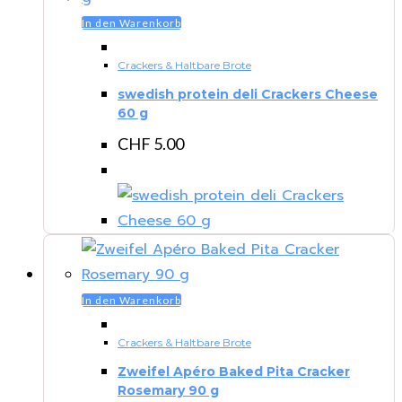
In den Warenkorb
Crackers & Haltbare Brote
swedish protein deli Crackers Cheese
60 g
CHF
5.00
In den Warenkorb
Crackers & Haltbare Brote
Zweifel Apéro Baked Pita Cracker
Rosemary 90 g