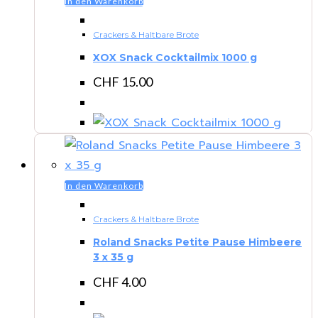
In den Warenkorb
Crackers & Haltbare Brote
XOX Snack Cocktailmix 1000 g
CHF
15.00
In den Warenkorb
Crackers & Haltbare Brote
Roland Snacks Petite Pause Himbeere
3 x 35 g
CHF
4.00