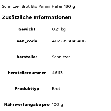
Schnitzer Brot Bio Panini Hafer 180 g
Zusätzliche Informationen
Gewicht
0.21 kg
ean_code
4022993045406
hersteller
Schnitzer
herstellernummer
46113
Produkttyp
Brot
Nährwertangabe pro
100 g