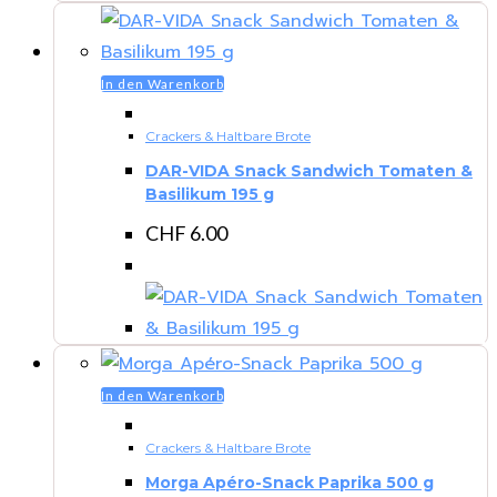
In den Warenkorb
Crackers & Haltbare Brote
DAR-VIDA Snack Sandwich Tomaten &
Basilikum 195 g
CHF
6.00
In den Warenkorb
Crackers & Haltbare Brote
Morga Apéro-Snack Paprika 500 g