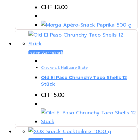
CHF
13.00
In den Warenkorb
Crackers & Haltbare Brote
Old El Paso Chrunchy Taco Shells 12
Stück
CHF
5.00