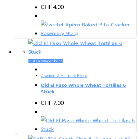
CHF
4.00
In den Warenkorb
Crackers & Haltbare Brote
Old El Paso Whole Wheat Tortillas 6
Stück
CHF
7.00