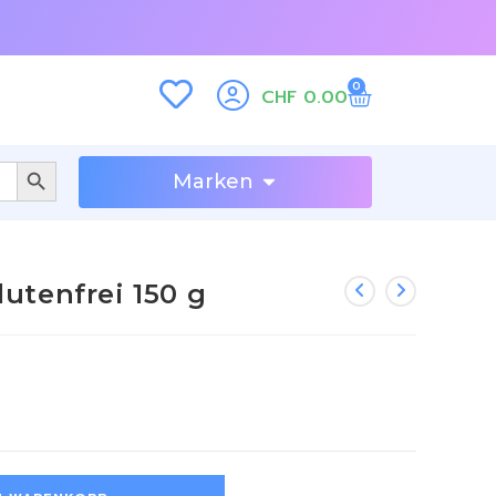
0
CHF
0.00
SEARCH BUTTON
Marken
utenfrei 150 g