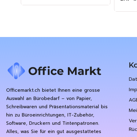
K
Da
Im
Officemarkt.ch bietet Ihnen eine grosse
Auswahl an Bürobedarf – von Papier,
AG
Schreibwaren und Präsentationsmaterial bis
Me
hin zu Büroeinrichtungen, IT-Zubehör,
Ve
Software, Druckern und Tintenpatronen.
Rü
Alles, was Sie für ein gut ausgestattetes