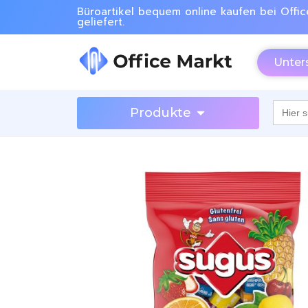
Büroartikel bequem online kaufen bei Offic
geliefert.
Unter
Searc
Produkte
for: