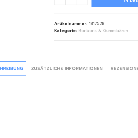
IN DE
Artikelnummer:
1817528
Kategorie:
Bonbons & Gummibären
HREIBUNG
ZUSÄTZLICHE INFORMATIONEN
REZENSIONE