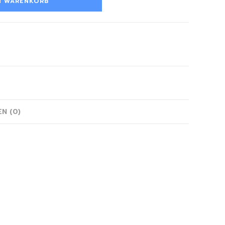
N WARENKORB
N (0)