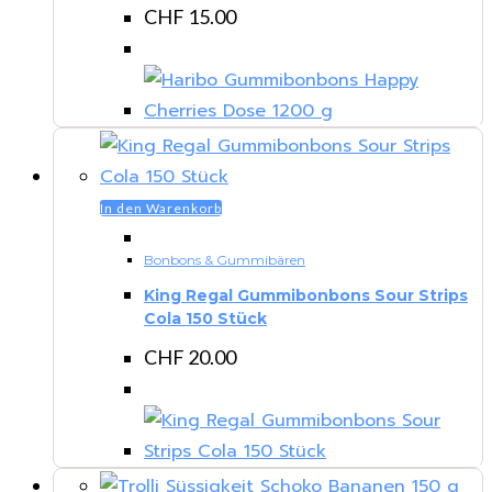
CHF
15.00
In den Warenkorb
Bonbons & Gummibären
King Regal Gummibonbons Sour Strips
Cola 150 Stück
CHF
20.00