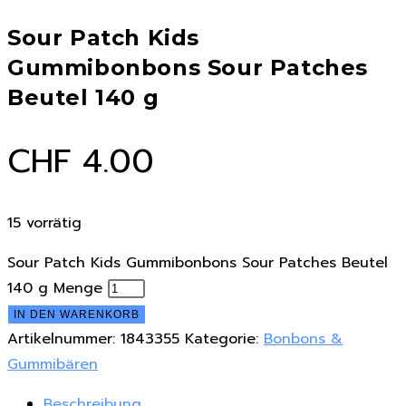
Sour Patch Kids
Gummibonbons Sour Patches
Beutel 140 g
CHF
4.00
15 vorrätig
Sour Patch Kids Gummibonbons Sour Patches Beutel
140 g Menge
IN DEN WARENKORB
Artikelnummer:
1843355
Kategorie:
Bonbons &
Gummibären
Beschreibung