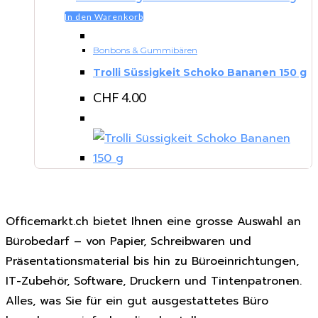
In den Warenkorb
Bonbons & Gummibären
Trolli Süssigkeit Schoko Bananen 150 g
CHF
4.00
Officemarkt.ch bietet Ihnen eine grosse Auswahl an
Bürobedarf – von Papier, Schreibwaren und
Präsentationsmaterial bis hin zu Büroeinrichtungen,
IT-Zubehör, Software, Druckern und Tintenpatronen.
Alles, was Sie für ein gut ausgestattetes Büro