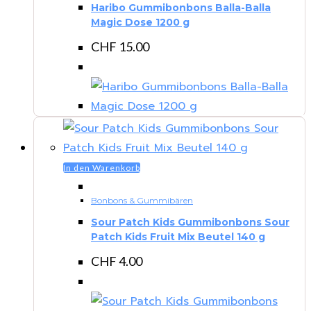
Haribo Gummibonbons Balla-Balla
Magic Dose 1200 g
CHF
15.00
In den Warenkorb
Bonbons & Gummibären
Sour Patch Kids Gummibonbons Sour
Patch Kids Fruit Mix Beutel 140 g
CHF
4.00