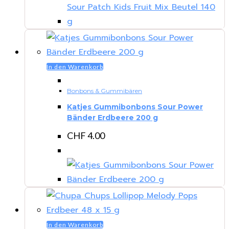
In den Warenkorb
Bonbons & Gummibären
Katjes Gummibonbons Sour Power
Bänder Erdbeere 200 g
CHF
4.00
In den Warenkorb