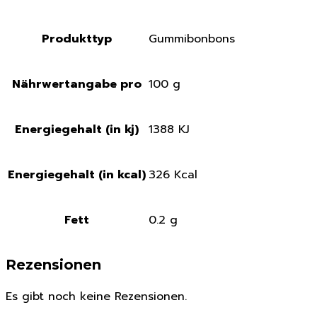
Produkttyp
Gummibonbons
Nährwertangabe pro
100 g
Energiegehalt (in kj)
1388 KJ
Energiegehalt (in kcal)
326 Kcal
Fett
0.2 g
Rezensionen
Es gibt noch keine Rezensionen.