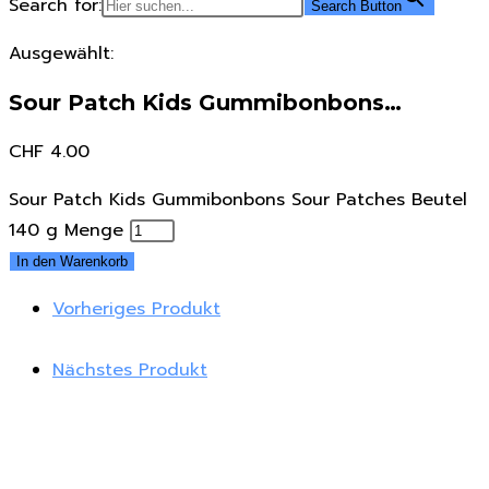
Search for:
Search Button
Ausgewählt:
Sour Patch Kids Gummibonbons…
CHF
4.00
Sour Patch Kids Gummibonbons Sour Patches Beutel
140 g Menge
In den Warenkorb
Vorheriges Produkt
Nächstes Produkt