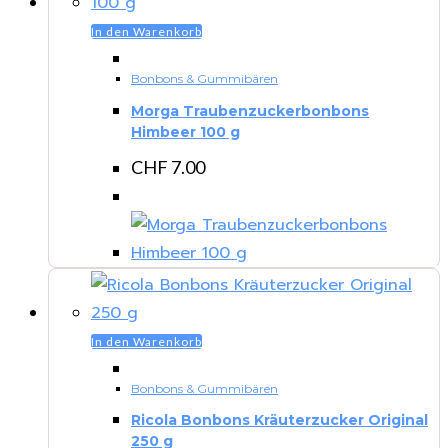
In den Warenkorb
Bonbons & Gummibären
Morga Traubenzuckerbonbons
Himbeer 100 g
CHF
7.00
In den Warenkorb
Bonbons & Gummibären
Ricola Bonbons Kräuterzucker Original
250 g