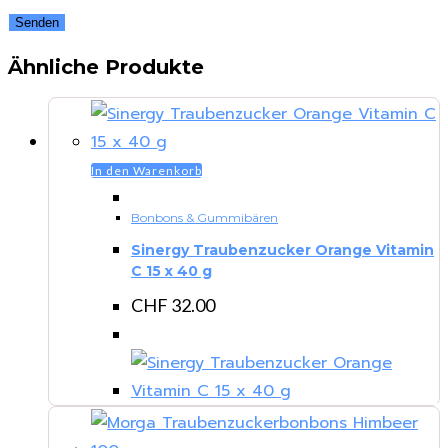
Ähnliche Produkte
In den Warenkorb
Bonbons & Gummibären
Sinergy Traubenzucker Orange Vitamin
C 15 x 40 g
CHF
32.00