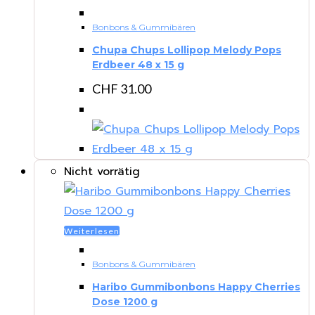
Bonbons & Gummibären
Chupa Chups Lollipop Melody Pops
Erdbeer 48 x 15 g
CHF
31.00
Nicht vorrätig
Weiterlesen
Bonbons & Gummibären
Haribo Gummibonbons Happy Cherries
Dose 1200 g