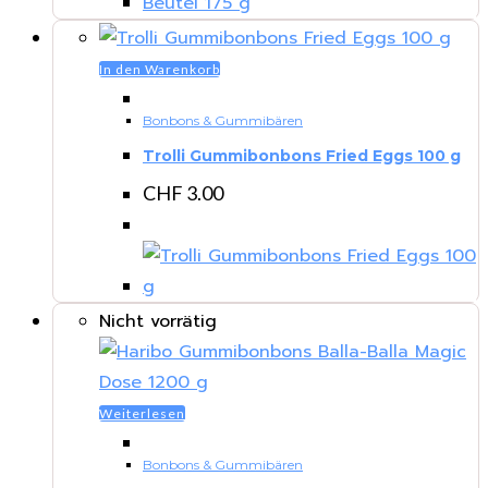
In den Warenkorb
Bonbons & Gummibären
Trolli Gummibonbons Fried Eggs 100 g
CHF
3.00
Nicht vorrätig
Weiterlesen
Bonbons & Gummibären