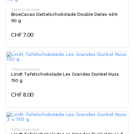
IN DEN WARENKORB
Tafelschokolade
BioeCacao Dattelschokolade Double Dates 46%
90 g
CHF
7.00
IN DEN WARENKORB
Tafelschokolade
Lindt Tafelschokolade Les Grandes Dunkel Nuss
150 g
CHF
8.00
IN DEN WARENKORB
Tafelschokolade