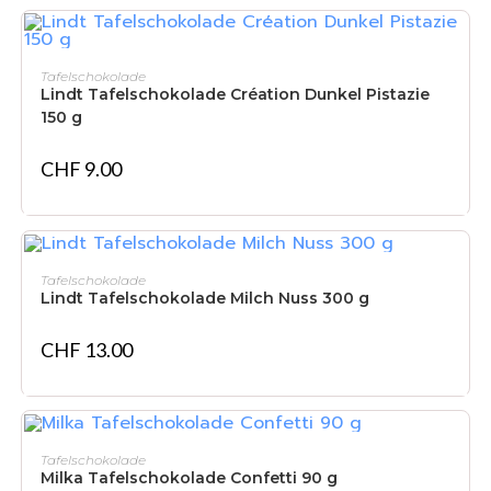
IN DEN WARENKORB
Tafelschokolade
Lindt Tafelschokolade Création Dunkel Pistazie
150 g
CHF
9.00
IN DEN WARENKORB
Tafelschokolade
Lindt Tafelschokolade Milch Nuss 300 g
CHF
13.00
IN DEN WARENKORB
Tafelschokolade
Milka Tafelschokolade Confetti 90 g