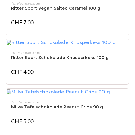
IN DEN WARENKORB
Tafelschokolade
Ritter Sport Vegan Salted Caramel 100 g
CHF
7.00
IN DEN WARENKORB
Tafelschokolade
Ritter Sport Schokolade Knusperkeks 100 g
CHF
4.00
IN DEN WARENKORB
Tafelschokolade
Milka Tafelschokolade Peanut Crips 90 g
CHF
5.00