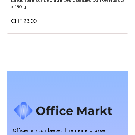
Lindt Tafelschokolade Les Grandes Dunkel Nuss 3
x 150 g
CHF
23.00
Officemarkt.ch bietet Ihnen eine grosse