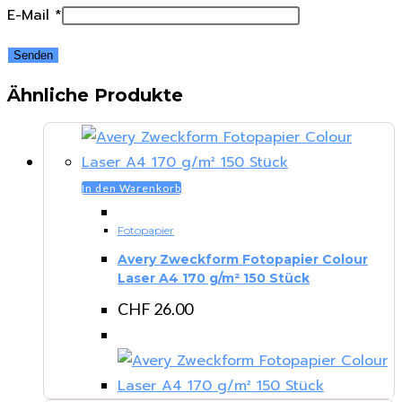
E-Mail
*
Ähnliche Produkte
In den Warenkorb
Fotopapier
Avery Zweckform Fotopapier Colour
Laser A4 170 g/m² 150 Stück
CHF
26.00