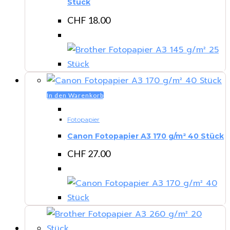
Stück
CHF
18.00
In den Warenkorb
Fotopapier
Canon Fotopapier A3 170 g/m² 40 Stück
CHF
27.00