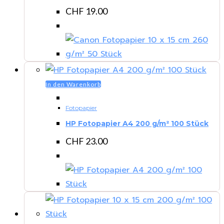
CHF
19.00
In den Warenkorb
Fotopapier
HP Fotopapier A4 200 g/m² 100 Stück
CHF
23.00