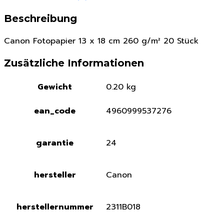
Beschreibung
Canon Fotopapier 13 x 18 cm 260 g/m² 20 Stück
Zusätzliche Informationen
Gewicht
0.20 kg
ean_code
4960999537276
garantie
24
hersteller
Canon
herstellernummer
2311B018