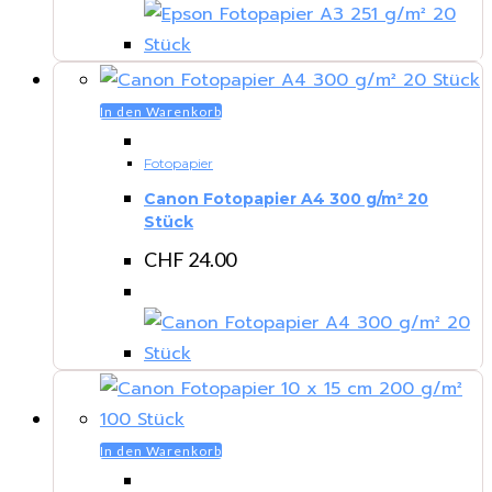
In den Warenkorb
Fotopapier
Canon Fotopapier A4 300 g/m² 20
Stück
CHF
24.00
In den Warenkorb