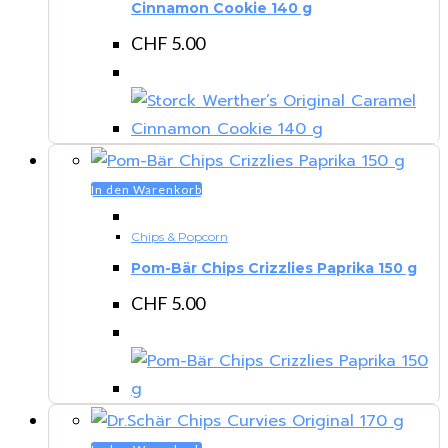
Cinnamon Cookie 140 g
CHF
5.00
In den Warenkorb
Chips & Popcorn
Pom-Bär Chips Crizzlies Paprika 150 g
CHF
5.00