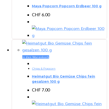
Maya Popcorn Popcorn Erdbeer 100 g
CHF
6.00
In den Warenkorb
Chips & Popcorn
Heimatgut Bio Gemüse Chips fein
gesalzen 100 g
CHF
7.00