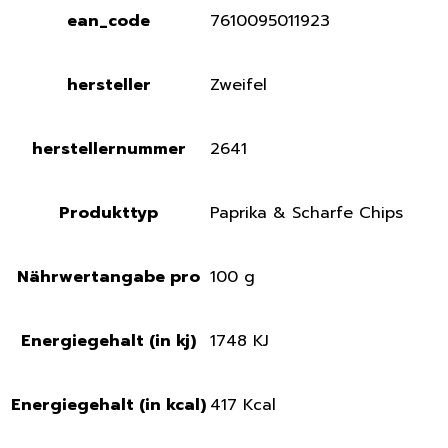
ean_code
7610095011923
hersteller
Zweifel
herstellernummer
2641
Produkttyp
Paprika & Scharfe Chips
Nährwertangabe pro
100 g
Energiegehalt (in kj)
1748 KJ
Energiegehalt (in kcal)
417 Kcal