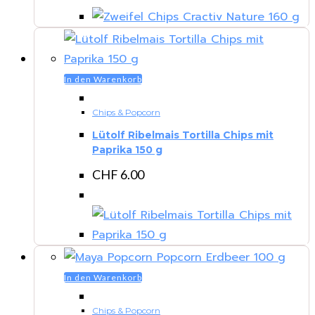
In den Warenkorb
Chips & Popcorn
Lütolf Ribelmais Tortilla Chips mit
Paprika 150 g
CHF
6.00
In den Warenkorb
Chips & Popcorn