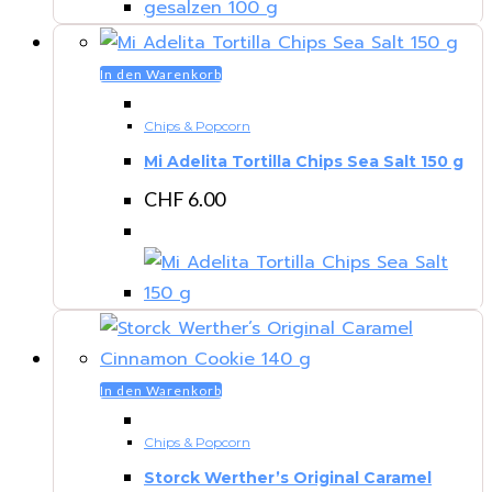
In den Warenkorb
Chips & Popcorn
Mi Adelita Tortilla Chips Sea Salt 150 g
CHF
6.00
In den Warenkorb
Chips & Popcorn
Storck Werther’s Original Caramel