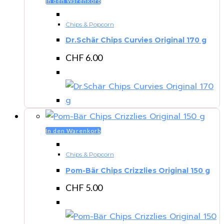
In den Warenkorb
Chips & Popcorn
Dr.Schär Chips Curvies Original 170 g
CHF
6.00
In den Warenkorb
Chips & Popcorn
Pom-Bär Chips Crizzlies Original 150 g
CHF
5.00