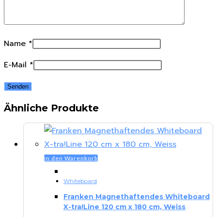
Name
*
E-Mail
*
Ähnliche Produkte
In den Warenkorb
Whiteboard
Franken Magnethaftendes Whiteboard
X-tra!Line 120 cm x 180 cm, Weiss