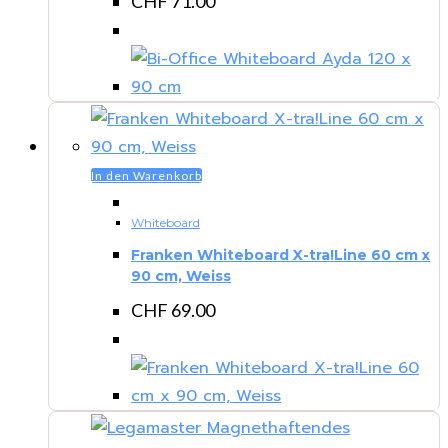
CHF
71.00
In den Warenkorb
Whiteboard
Franken Whiteboard X-tra!Line 60 cm x
90 cm, Weiss
CHF
69.00