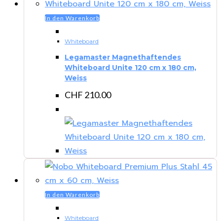
In den Warenkorb
Whiteboard
Legamaster Magnethaftendes
Whiteboard Unite 120 cm x 180 cm,
Weiss
CHF
210.00
In den Warenkorb
Whiteboard