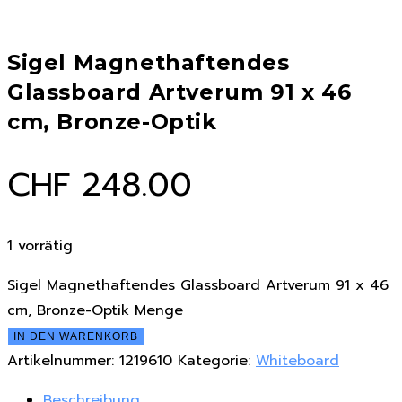
Sigel Magnethaftendes
Glassboard Artverum 91 x 46
cm, Bronze-Optik
CHF
248.00
1 vorrätig
Sigel Magnethaftendes Glassboard Artverum 91 x 46
cm, Bronze-Optik Menge
IN DEN WARENKORB
Artikelnummer:
1219610
Kategorie:
Whiteboard
Beschreibung