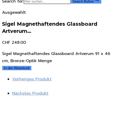
Search for:
Search Button
Ausgewählt:
Sigel Magnethaftendes Glassboard
Artverum…
CHF
248.00
Sigel Magnethaftendes Glassboard Artverum 91 x 46
cm, Bronze-Optik Menge
In den Warenkorb
Vorheriges Produkt
Nächstes Produkt