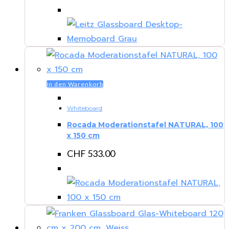
In den Warenkorb
Whiteboard
Rocada Moderationstafel NATURAL, 100
x 150 cm
CHF
533.00