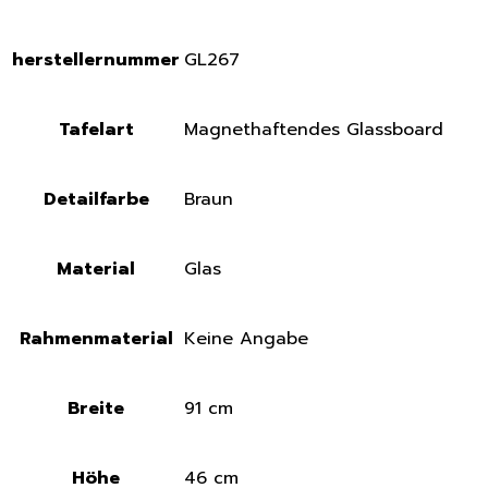
herstellernummer
GL267
Tafelart
Magnethaftendes Glassboard
Detailfarbe
Braun
Material
Glas
Rahmenmaterial
Keine Angabe
Breite
91 cm
Höhe
46 cm