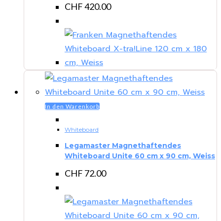
CHF
420.00
In den Warenkorb
Whiteboard
Legamaster Magnethaftendes
Whiteboard Unite 60 cm x 90 cm, Weiss
CHF
72.00