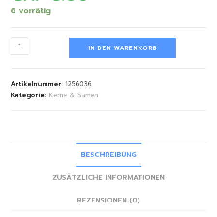
6 vorrätig
IN DEN WARENKORB
Artikelnummer:
1256036
Kategorie:
Kerne & Samen
BESCHREIBUNG
ZUSÄTZLICHE INFORMATIONEN
REZENSIONEN (0)