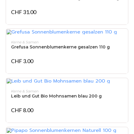
CHF
31.00
IN DEN WARENKORB
Kerne & Samen
Grefusa Sonnenblumenkerne gesalzen 110 g
CHF
3.00
IN DEN WARENKORB
Kerne & Samen
Leib und Gut Bio Mohnsamen blau 200 g
CHF
8.00