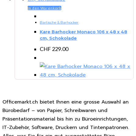
In den Warenkorb
Bartische & Barhocker
Kare Barhocker Monaco 106 x 48 x 48
cm, Schokolade
CHF
229.00
Officemarkt.ch bietet Ihnen eine grosse Auswahl an
Bürobedarf – von Papier, Schreibwaren und
Präsentationsmaterial bis hin zu Büroeinrichtungen,
IT-Zubehör, Software, Druckern und Tintenpatronen.
Alles, was Sie für ein gut ausgestattetes Büro