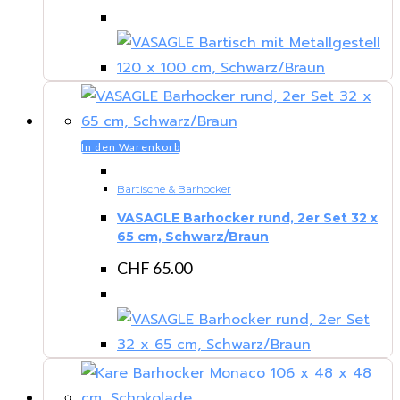
In den Warenkorb
Bartische & Barhocker
VASAGLE Barhocker rund, 2er Set 32 x
65 cm, Schwarz/Braun
CHF
65.00