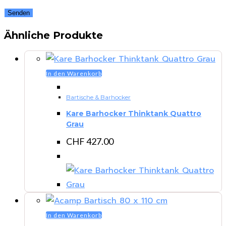
Ähnliche Produkte
In den Warenkorb
Bartische & Barhocker
Kare Barhocker Thinktank Quattro
Grau
CHF
427.00
In den Warenkorb