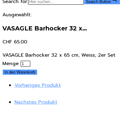
Search for:
Search Button
Ausgewählt:
VASAGLE Barhocker 32 x…
CHF
65.00
VASAGLE Barhocker 32 x 65 cm, Weiss, 2er Set
Menge
In den Warenkorb
Vorheriges Produkt
Nächstes Produkt