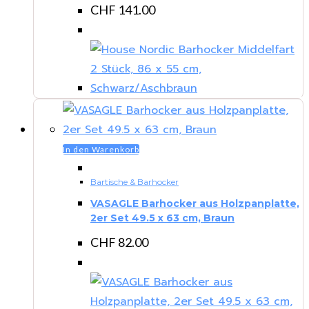
CHF
141.00
In den Warenkorb
Bartische & Barhocker
VASAGLE Barhocker aus Holzpanplatte,
2er Set 49.5 x 63 cm, Braun
CHF
82.00