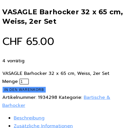
VASAGLE Barhocker 32 x 65 cm,
Weiss, 2er Set
CHF
65.00
4 vorrätig
VASAGLE Barhocker 32 x 65 cm, Weiss, 2er Set
Menge
IN DEN WARENKORB
Artikelnummer:
1934298
Kategorie:
Bartische &
Barhocker
Beschreibung
Zusätzliche Informationen