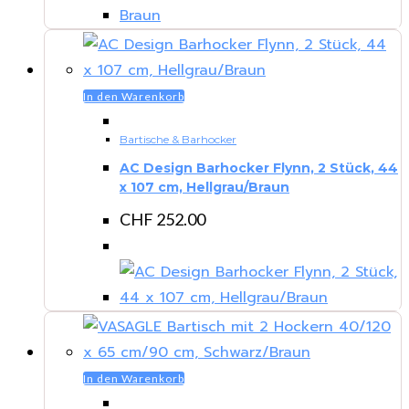
In den Warenkorb
Bartische & Barhocker
AC Design Barhocker Flynn, 2 Stück, 44
x 107 cm, Hellgrau/Braun
CHF
252.00
In den Warenkorb