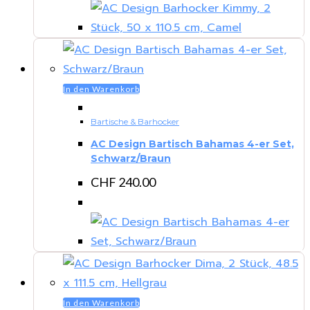
In den Warenkorb
Bartische & Barhocker
AC Design Bartisch Bahamas 4-er Set,
Schwarz/Braun
CHF
240.00
In den Warenkorb