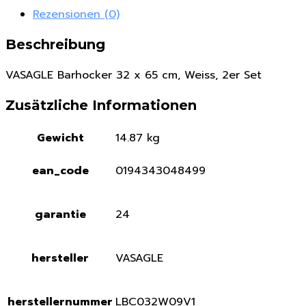
Rezensionen (0)
Beschreibung
VASAGLE Barhocker 32 x 65 cm, Weiss, 2er Set
Zusätzliche Informationen
Gewicht
14.87 kg
ean_code
0194343048499
garantie
24
hersteller
VASAGLE
herstellernummer
LBC032W09V1