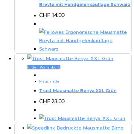
Breyta mit Handgelenkauflage Schwarz
CHF
14.00
In den Warenkorb
Mausmatte
Trust Mausmatte Benya XXL Grün
CHF
23.00