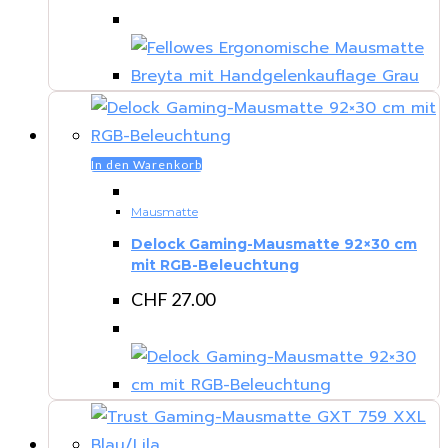
In den Warenkorb
Mausmatte
Delock Gaming-Mausmatte 92×30 cm
mit RGB-Beleuchtung
CHF
27.00