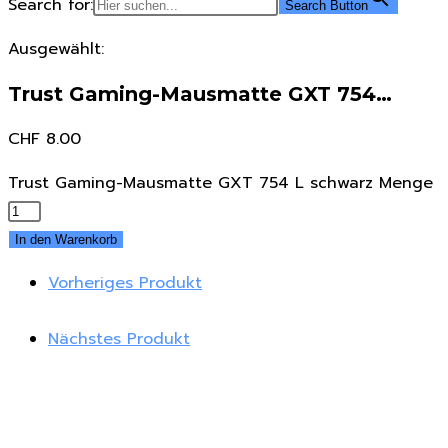
Search for:
Search Button
Ausgewählt:
Trust Gaming-Mausmatte GXT 754…
CHF
8.00
Trust Gaming-Mausmatte GXT 754 L schwarz Menge
In den Warenkorb
Vorheriges Produkt
Nächstes Produkt