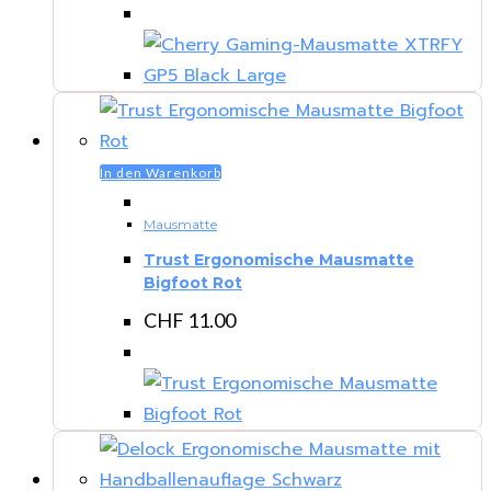
In den Warenkorb
Mausmatte
Trust Ergonomische Mausmatte
Bigfoot Rot
CHF
11.00