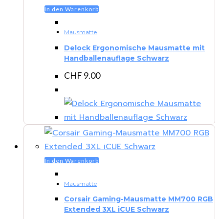
In den Warenkorb
Mausmatte
Delock Ergonomische Mausmatte mit
Handballenauflage Schwarz
CHF
9.00
In den Warenkorb
Mausmatte
Corsair Gaming-Mausmatte MM700 RGB
Extended 3XL iCUE Schwarz