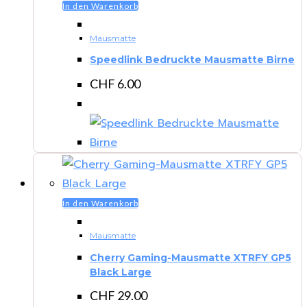
In den Warenkorb
Mausmatte
Speedlink Bedruckte Mausmatte Birne
CHF
6.00
In den Warenkorb
Mausmatte
Cherry Gaming-Mausmatte XTRFY GP5
Black Large
CHF
29.00