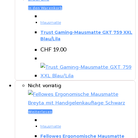
In den Warenkorb
Mausmatte
Trust Gaming-Mausmatte GXT 759 XXL
Blau/Lila
CHF
19.00
Nicht vorrätig
Weiterlesen
Mausmatte
Fellowes Ergonomische Mausmatte