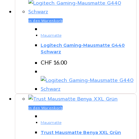
In den Warenkorb
Mausmatte
Logitech Gaming-Mausmatte G440
Schwarz
CHF
16.00
In den Warenkorb
Mausmatte
Trust Mausmatte Benya XXL Grün