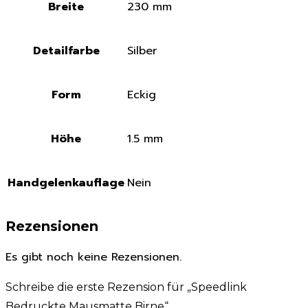
Breite
230 mm
Detailfarbe
Silber
Form
Eckig
Höhe
1.5 mm
Handgelenkauflage
Nein
Rezensionen
Es gibt noch keine Rezensionen.
Schreibe die erste Rezension für „Speedlink
Bedruckte Mausmatte Birne“