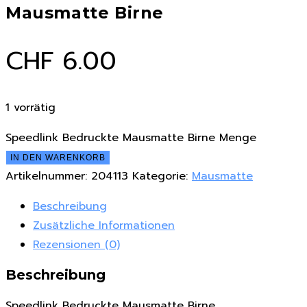
Mausmatte Birne
CHF
6.00
1 vorrätig
Speedlink Bedruckte Mausmatte Birne Menge
IN DEN WARENKORB
Artikelnummer:
204113
Kategorie:
Mausmatte
Beschreibung
Zusätzliche Informationen
Rezensionen (0)
Beschreibung
Speedlink Bedruckte Mausmatte Birne