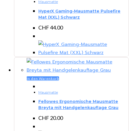
Mausmatte
HyperX Gaming-Mausmatte Pulsefire
Mat (XXL) Schwarz
CHF
44.00
In den Warenkorb
Mausmatte
Fellowes Ergonomische Mausmatte
Breyta mit Handgelenkauflage Grau
CHF
20.00