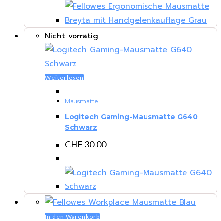
Nicht vorrätig
Weiterlesen
Mausmatte
Logitech Gaming-Mausmatte G640
Schwarz
CHF
30.00
In den Warenkorb