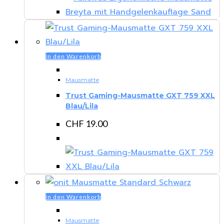
In den Warenkorb
Mausmatte
Trust Gaming-Mausmatte GXT 759 XXL
Blau/Lila
CHF
19.00
In den Warenkorb
Mausmatte