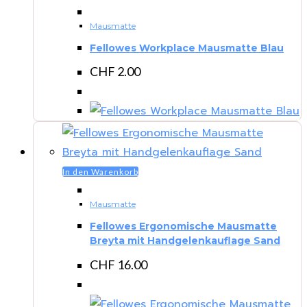
Mausmatte
Fellowes Workplace Mausmatte Blau
CHF
2.00
In den Warenkorb
Mausmatte
Fellowes Ergonomische Mausmatte
Breyta mit Handgelenkauflage Sand
CHF
16.00