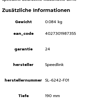
Zusätzliche Informationen
Gewicht
0.084 kg
ean_code
4027301987355
garantie
24
hersteller
Speedlink
herstellernummer
SL-6242-F01
Tiefe
190 mm