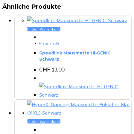
Ähnliche Produkte
In den Warenkorb
Mausmatte
Speedlink Mausmatte HI-GENIC
Schwarz
CHF
13.00
In den Warenkorb