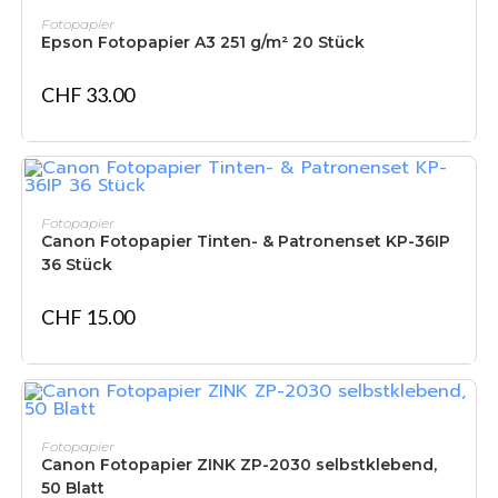
IN DEN WARENKORB
Fotopapier
Epson Fotopapier A3 251 g/m² 20 Stück
CHF
33.00
IN DEN WARENKORB
Fotopapier
Canon Fotopapier Tinten- & Patronenset KP-36IP
36 Stück
CHF
15.00
IN DEN WARENKORB
Fotopapier
Canon Fotopapier ZINK ZP-2030 selbstklebend,
50 Blatt