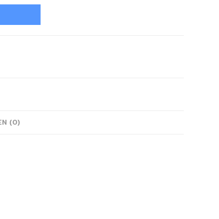
N (0)