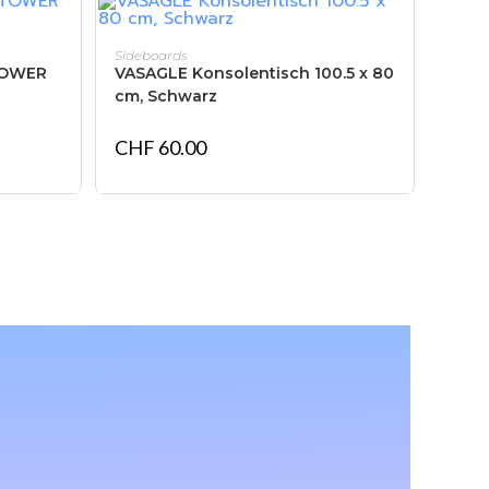
IN DEN WARENKORB
Sideboards
TOWER
VASAGLE Konsolentisch 100.5 x 80
cm, Schwarz
CHF
60.00