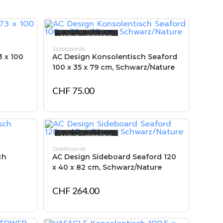
NICHT VORRÄTIG
WEITERLESEN
Sideboards
3 x 100
AC Design Konsolentisch Seaford
100 x 35 x 79 cm, Schwarz/Nature
CHF
75.00
NICHT VORRÄTIG
WEITERLESEN
Sideboards
ch
AC Design Sideboard Seaford 120
x 40 x 82 cm, Schwarz/Nature
CHF
264.00