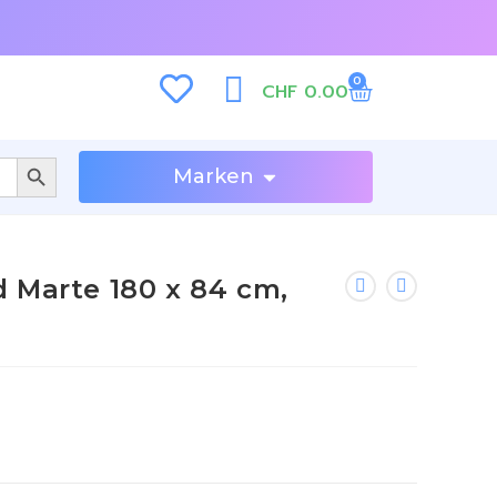
0
CHF
0.00
SEARCH BUTTON
Marken
 Marte 180 x 84 cm,