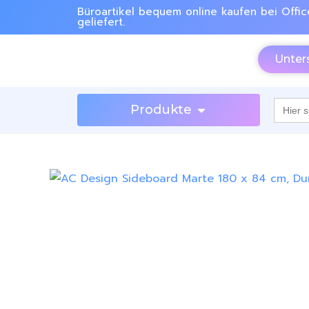
Büroartikel bequem online kaufen bei Offic
geliefert.
Unter
Searc
Produkte
for: