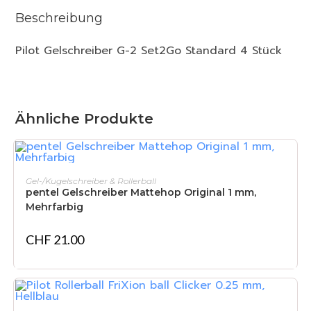
Beschreibung
Pilot Gelschreiber G-2 Set2Go Standard 4 Stück
Ähnliche Produkte
IN DEN WARENKORB
Gel-/Kugelschreiber & Rollerball
pentel Gelschreiber Mattehop Original 1 mm,
Mehrfarbig
CHF
21.00