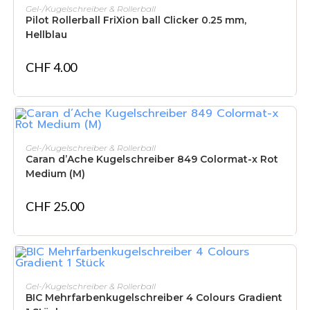
IN DEN WARENKORB
Gel-/Kugelschreiber & Rollerball
Pilot Rollerball FriXion ball Clicker 0.25 mm,
Hellblau
CHF
4.00
IN DEN WARENKORB
Gel-/Kugelschreiber & Rollerball
Caran d’Ache Kugelschreiber 849 Colormat-x Rot
Medium (M)
CHF
25.00
IN DEN WARENKORB
Gel-/Kugelschreiber & Rollerball
BIC Mehrfarbenkugelschreiber 4 Colours Gradient