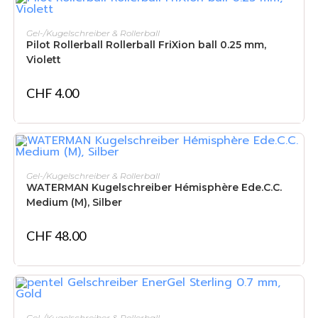
IN DEN WARENKORB
Gel-/Kugelschreiber & Rollerball
Pilot Rollerball Rollerball FriXion ball 0.25 mm,
Violett
CHF
4.00
IN DEN WARENKORB
Gel-/Kugelschreiber & Rollerball
WATERMAN Kugelschreiber Hémisphère Ede.C.C.
Medium (M), Silber
CHF
48.00
IN DEN WARENKORB
Gel-/Kugelschreiber & Rollerball