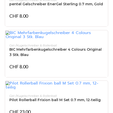
pentel Gelschreiber EnerGel Sterling 0.7 mm, Gold
CHF
8.00
IN DEN WARENKORB
Gel-/Kugelschreiber & Rollerball
BIC Mehrfarbenkugelschreiber 4 Colours Original
3 Stk. Blau
CHF
8.00
IN DEN WARENKORB
Gel-/Kugelschreiber & Rollerball
Pilot Rollerball Frixion ball M Set 0.7 mm, 12-teilig
CHF
23.00