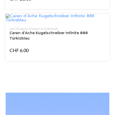
IN DEN WARENKORB
Gel-/Kugelschreiber & Rollerball
Caran d’Ache Kugelschreiber Infinite 888
Türkisblau
CHF
6.00