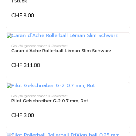
1 Stück
CHF
8.00
IN DEN WARENKORB
Gel-/Kugelschreiber & Rollerball
Caran d’Ache Rollerball Léman Slim Schwarz
CHF
311.00
IN DEN WARENKORB
Gel-/Kugelschreiber & Rollerball
Pilot Gelschreiber G-2 0.7 mm, Rot
CHF
3.00