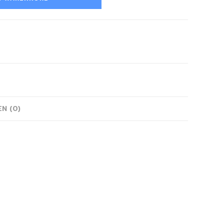
N (0)