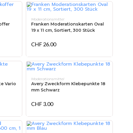
IN DEN WARENKORB
Moderationsmittel
ffer
Franken Moderationskarten Oval
19 x 11 cm, Sortiert, 300 Stück
CHF
26.00
IN DEN WARENKORB
Moderationsmittel
e Vario
Avery Zweckform Klebepunkte 18
mm Schwarz
CHF
3.00