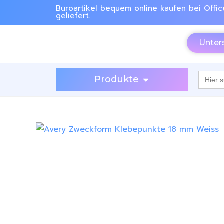
Büroartikel bequem online kaufen bei Offic
geliefert.
Unter
Searc
Produkte
for: