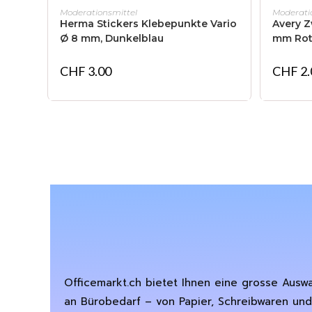
IN DEN WARENKORB
Moderationsmittel
Moderati
Herma Stickers Klebepunkte Vario
Avery 
Ø 8 mm, Dunkelblau
mm Ro
CHF
3.00
CHF
2.
Officemarkt.ch bietet Ihnen eine grosse Ausw
an Bürobedarf – von Papier, Schreibwaren und