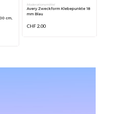
IN DEN WARENKORB
Moderationsmittel
Avery Zweckform Klebepunkte 18
mm Blau
600 cm,
CHF
2.00