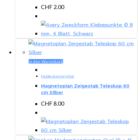
CHF
2.00
In den Warenkorb
Moderationsmittel
Magnetoplan Zeigestab Teleskop 60
cm Silber
CHF
8.00