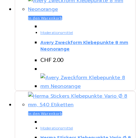
In den Warenkorb
Moderationsmittel
Avery Zweckform Klebepunkte 8 mm
Neonorange
CHF
2.00
In den Warenkorb
Moderationsmittel
Herma Stickers Klebepunkte Vario Ø 8