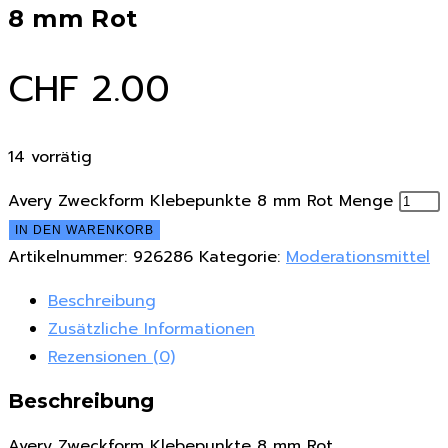
8 mm Rot
CHF
2.00
14 vorrätig
Avery Zweckform Klebepunkte 8 mm Rot Menge
IN DEN WARENKORB
Artikelnummer:
926286
Kategorie:
Moderationsmittel
Beschreibung
Zusätzliche Informationen
Rezensionen (0)
Beschreibung
Avery Zweckform Klebepunkte 8 mm Rot