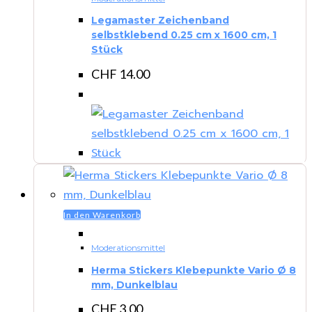
Legamaster Zeichenband
selbstklebend 0.25 cm x 1600 cm, 1
Stück
CHF
14.00
In den Warenkorb
Moderationsmittel
Herma Stickers Klebepunkte Vario Ø 8
mm, Dunkelblau
CHF
3.00