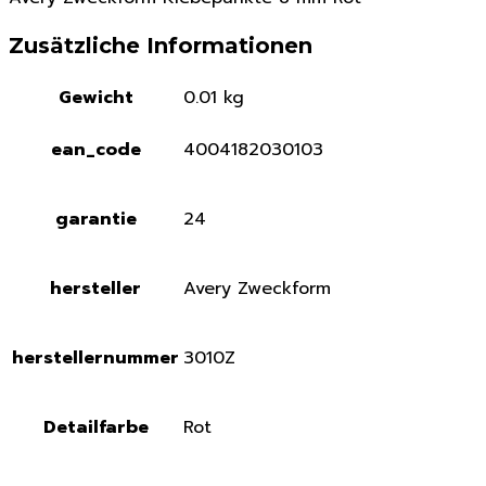
Zusätzliche Informationen
Gewicht
0.01 kg
ean_code
4004182030103
garantie
24
hersteller
Avery Zweckform
herstellernummer
3010Z
Detailfarbe
Rot