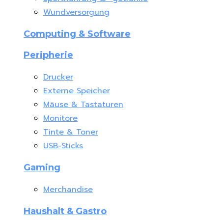
Wundversorgung
Computing & Software
Peripherie
Drucker
Externe Speicher
Mäuse & Tastaturen
Monitore
Tinte & Toner
USB-Sticks
Gaming
Merchandise
Haushalt & Gastro