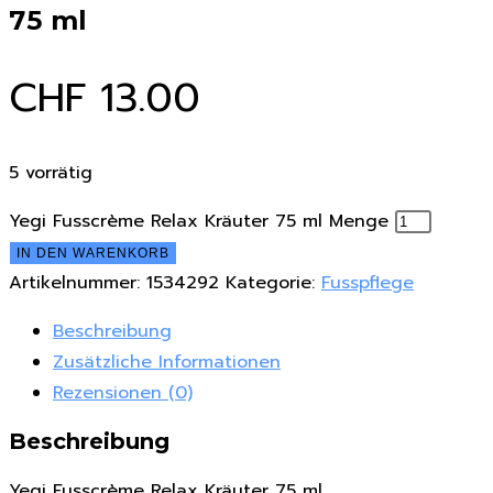
75 ml
CHF
13.00
5 vorrätig
Yegi Fusscrème Relax Kräuter 75 ml Menge
IN DEN WARENKORB
Artikelnummer:
1534292
Kategorie:
Fusspflege
Beschreibung
Zusätzliche Informationen
Rezensionen (0)
Beschreibung
Yegi Fusscrème Relax Kräuter 75 ml