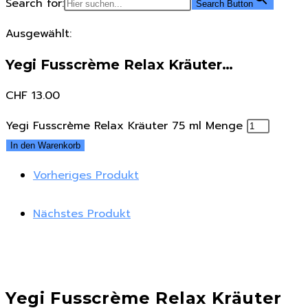
Search for:
Search Button
Ausgewählt:
Yegi Fusscrème Relax Kräuter…
CHF
13.00
Yegi Fusscrème Relax Kräuter 75 ml Menge
In den Warenkorb
Vorheriges Produkt
Nächstes Produkt
Yegi Fusscrème Relax Kräuter