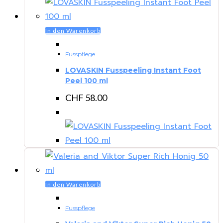
In den Warenkorb
Fusspflege
LOVASKIN Fusspeeling Instant Foot
Peel 100 ml
CHF
58.00
In den Warenkorb
Fusspflege