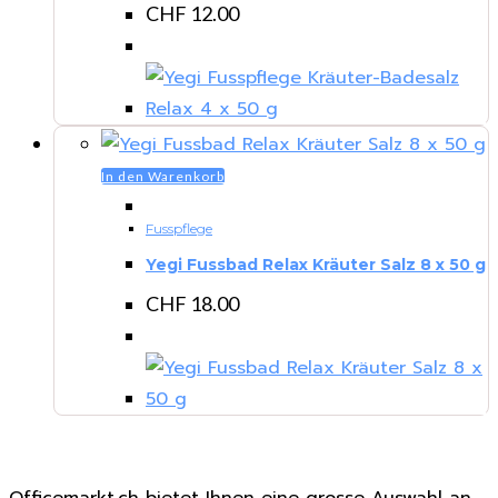
CHF
12.00
In den Warenkorb
Fusspflege
Yegi Fussbad Relax Kräuter Salz 8 x 50 g
CHF
18.00
Officemarkt.ch bietet Ihnen eine grosse Auswahl an