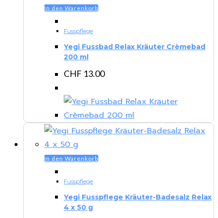
In den Warenkorb
Fusspflege
Yegi Fussbad Relax Kräuter Crèmebad
200 ml
CHF
13.00
In den Warenkorb
Fusspflege
Yegi Fusspflege Kräuter-Badesalz Relax
4 x 50 g