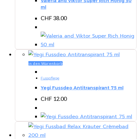
Valeria and Viktor Super Rich Honig 50
ml
CHF
38.00
In den Warenkorb
Fusspflege
Yegi Fussdeo Antitranspirant 75 ml
CHF
12.00