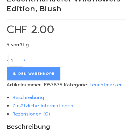
Edition, Blush
CHF
2.00
5 vorrätig
-
+
IN DEN WARENKORB
Artikelnummer:
1957675
Kategorie:
Leuchtmarker
Beschreibung
Zusätzliche Informationen
Rezensionen (0)
Beschreibung