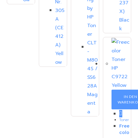
IN DEN
WARENKO
Toner
Free
colo