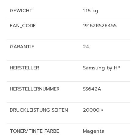
GEWICHT
1.16 kg
EAN_CODE
191628528455
GARANTIE
24
HERSTELLER
Samsung by HP
HERSTELLERNUMMER
SS642A
DRUCKLEISTUNG SEITEN
20000 ×
TONER/TINTE FARBE
Magenta