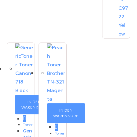
IN DEN
WARENKORB
IN DEN
WARENKORB
Toner
Gen
Toner