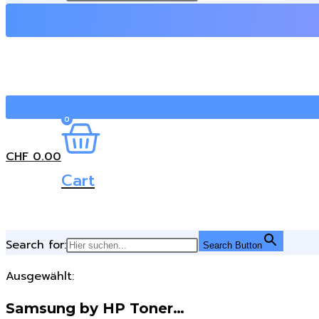
0
CHF
0.00
Cart
Search for:
Search Button
Ausgewählt:
Samsung by HP Toner…