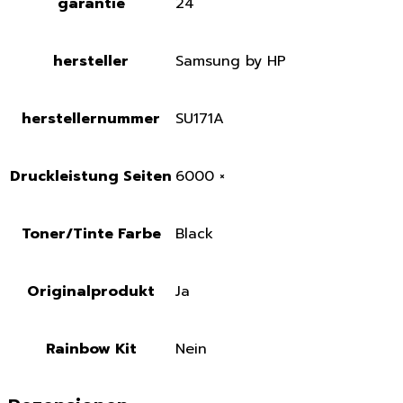
garantie
24
hersteller
Samsung by HP
herstellernummer
SU171A
Druckleistung Seiten
6000 ×
Toner/Tinte Farbe
Black
Originalprodukt
Ja
Rainbow Kit
Nein