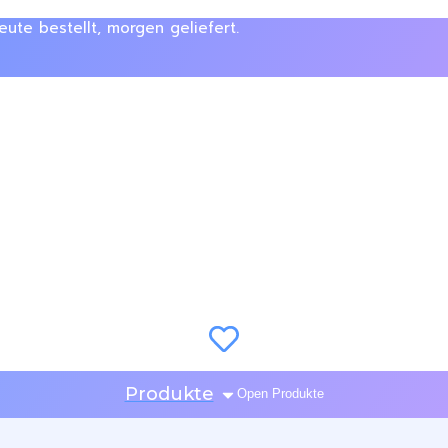
ute bestellt, morgen geliefert.
Produkte
Open Produkte