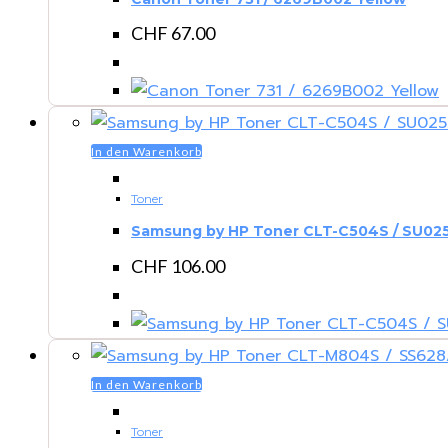
CHF
67.00
In den Warenkorb
Toner
Samsung by HP Toner CLT-C504S / SU02
CHF
106.00
In den Warenkorb
Toner