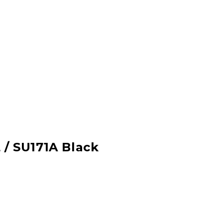
/ SU171A Black