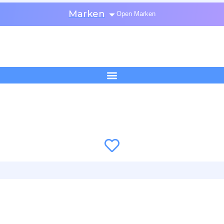
Marken
Open Marken