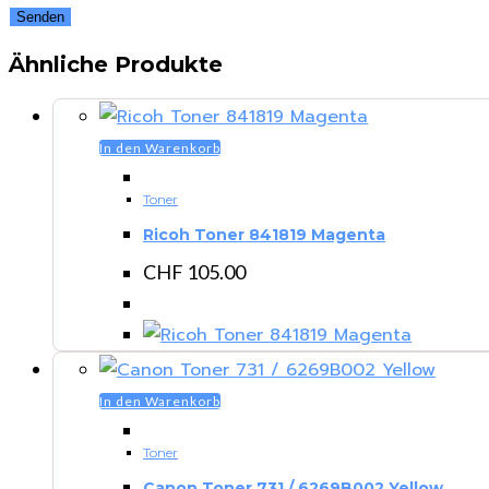
Ähnliche Produkte
In den Warenkorb
Toner
Ricoh Toner 841819 Magenta
CHF
105.00
In den Warenkorb
Toner
Canon Toner 731 / 6269B002 Yellow