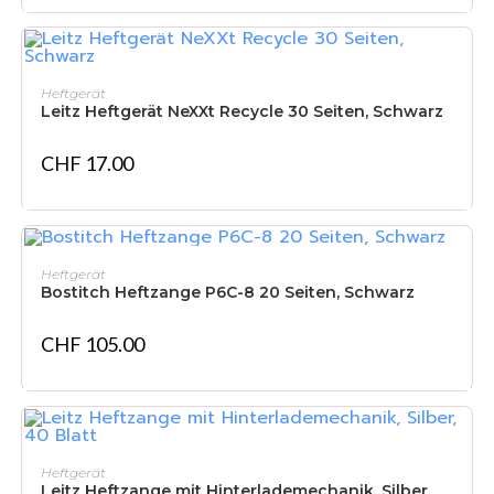
IN DEN WARENKORB
Heftgerät
Leitz Heftgerät NeXXt Recycle 30 Seiten, Schwarz
CHF
17.00
IN DEN WARENKORB
Heftgerät
Bostitch Heftzange P6C-8 20 Seiten, Schwarz
CHF
105.00
IN DEN WARENKORB
Heftgerät
Leitz Heftzange mit Hinterlademechanik, Silber,