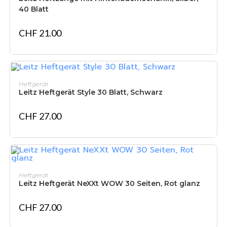
40 Blatt
CHF
21.00
NICHT VORRÄTIG
WEITERLESEN
Heftgerät
Leitz Heftgerät Style 30 Blatt, Schwarz
CHF
27.00
IN DEN WARENKORB
Heftgerät
Leitz Heftgerät NeXXt WOW 30 Seiten, Rot glanz
CHF
27.00