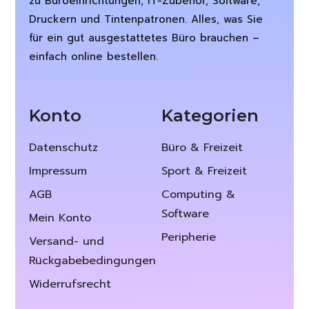
zu Büroeinrichtungen, IT-Zubehör, Software,
Druckern und Tintenpatronen. Alles, was Sie
für ein gut ausgestattetes Büro brauchen –
einfach online bestellen.
Konto
Kategorien
Datenschutz
Büro & Freizeit
Impressum
Sport & Freizeit
AGB
Computing &
Software
Mein Konto
Peripherie
Versand- und
Rückgabebedingungen
Widerrufsrecht