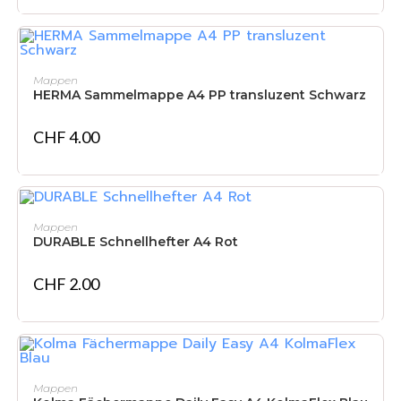
IN DEN WARENKORB
Mappen
HERMA Sammelmappe A4 PP transluzent Schwarz
CHF
4.00
IN DEN WARENKORB
Mappen
DURABLE Schnellhefter A4 Rot
CHF
2.00
IN DEN WARENKORB
Mappen