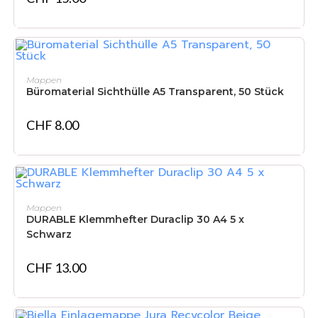
IN DEN WARENKORB
Mappen
Büromaterial Sichthülle A5 Transparent, 50 Stück
CHF
8.00
IN DEN WARENKORB
Mappen
DURABLE Klemmhefter Duraclip 30 A4 5 x
Schwarz
CHF
13.00