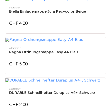
IN DEN WARENKORB
Mappen
Biella Einlagemappe Jura Recycolor Beige
CHF
4.00
NICHT VORRÄTIG
WEITERLESEN
Mappen
Pagna Ordnungsmappe Easy A4 Blau
CHF
5.00
IN DEN WARENKORB
Mappen
DURABLE Schnellhefter Duraplus A4+, Schwarz
CHF
2.00