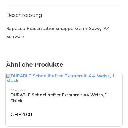
Beschreibung
Rapesco Präsentationsmappe Germ-Savvy A4
Schwarz
Ähnliche Produkte
IN DEN WARENKORB
Mappen
DURABLE Schnellhefter Extrabreit A4 Weiss, 1
Stück
CHF
4.00