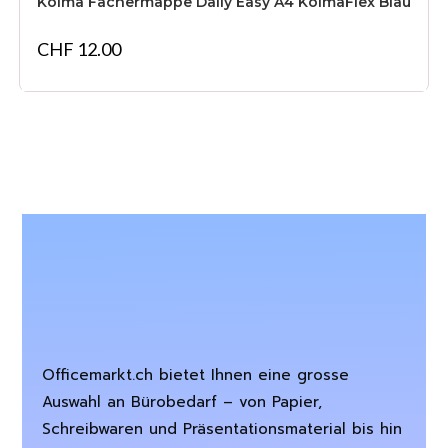
Kolma Fächermappe Daily Easy A4 KolmaFlex Blau
CHF
12.00
Officemarkt.ch bietet Ihnen eine grosse
Auswahl an Bürobedarf – von Papier,
Schreibwaren und Präsentationsmaterial bis hin