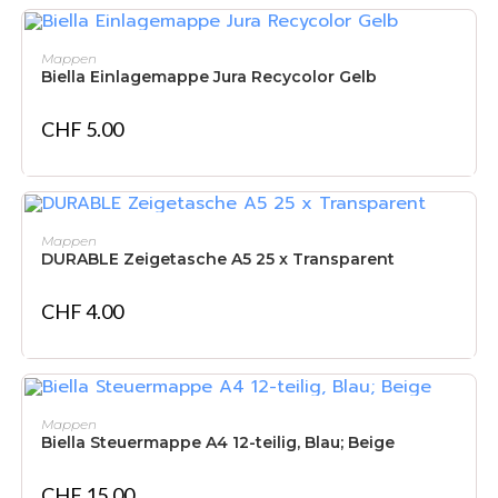
IN DEN WARENKORB
Mappen
Biella Einlagemappe Jura Recycolor Gelb
CHF
5.00
IN DEN WARENKORB
Mappen
DURABLE Zeigetasche A5 25 x Transparent
CHF
4.00
IN DEN WARENKORB
Mappen
Biella Steuermappe A4 12-teilig, Blau; Beige
CHF
15.00