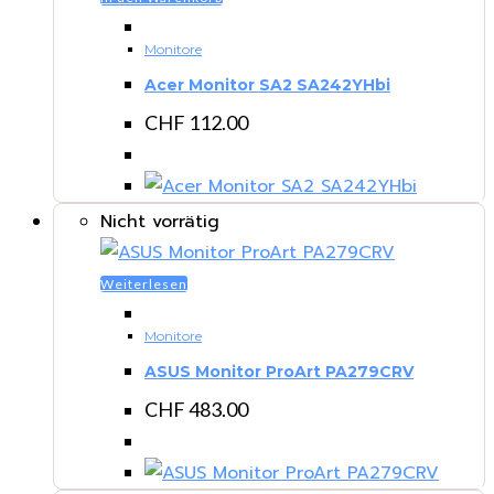
Monitore
Acer Monitor SA2 SA242YHbi
CHF
112.00
Nicht vorrätig
Weiterlesen
Monitore
ASUS Monitor ProArt PA279CRV
CHF
483.00