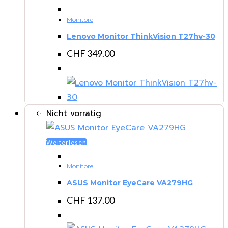
Monitore
Lenovo Monitor ThinkVision T27hv-30
CHF
349.00
Nicht vorrätig
Weiterlesen
Monitore
ASUS Monitor EyeCare VA279HG
CHF
137.00