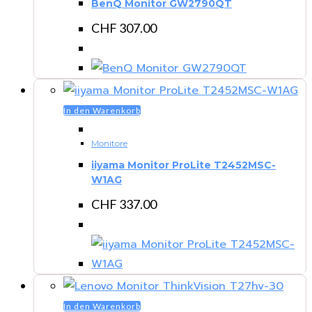
BenQ Monitor GW2790QT
CHF
307.00
In den Warenkorb
Monitore
iiyama Monitor ProLite T2452MSC-
W1AG
CHF
337.00
In den Warenkorb