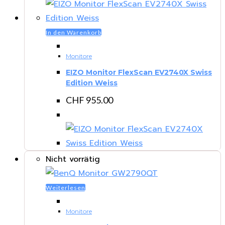
In den Warenkorb
Monitore
EIZO Monitor FlexScan EV2740X Swiss
Edition Weiss
CHF
955.00
Nicht vorrätig
Weiterlesen
Monitore