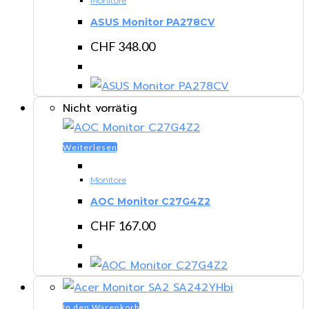
Monitore
ASUS Monitor PA278CV
CHF
348.00
Nicht vorrätig
Weiterlesen
Monitore
AOC Monitor C27G4Z2
CHF
167.00
In den Warenkorb