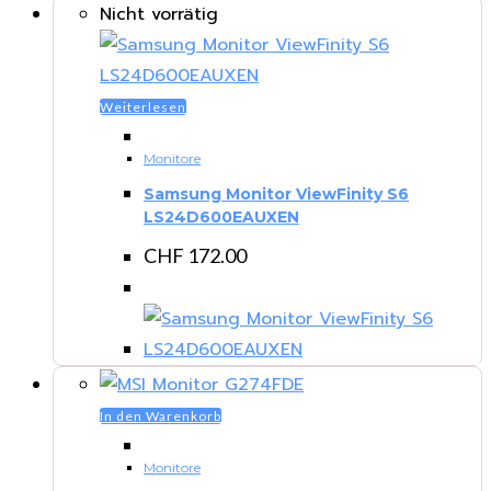
Nicht vorrätig
Weiterlesen
Monitore
Samsung Monitor ViewFinity S6
LS24D600EAUXEN
CHF
172.00
In den Warenkorb
Monitore