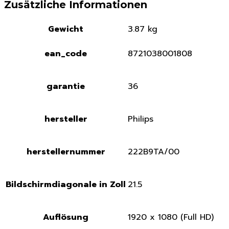
Zusätzliche Informationen
Gewicht
3.87 kg
ean_code
8721038001808
garantie
36
hersteller
Philips
herstellernummer
222B9TA/00
Bildschirmdiagonale in Zoll
21.5
Auflösung
1920 x 1080 (Full HD)