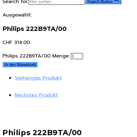
Search for:
Search Button
Ausgewählt:
Philips 222B9TA/00
CHF
314.00
Philips 222B9TA/00 Menge
In den Warenkorb
Vorheriges Produkt
Nächstes Produkt
Philips 222B9TA/00