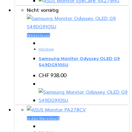
Nicht vorrätig
Weiterlesen
Monitore
Samsung Monitor Odyssey OLED G9
S49DG910SU
CHF
938.00
In den Warenkorb