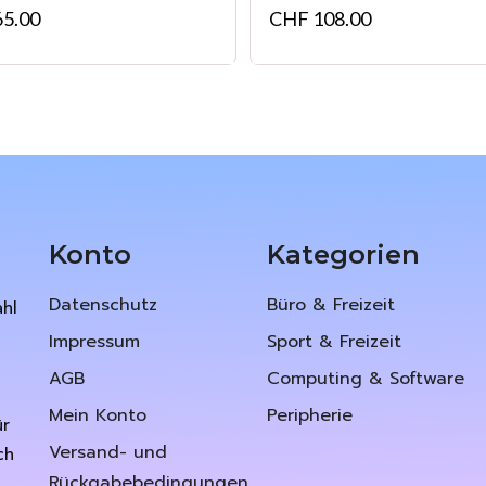
5.00
CHF
108.00
Konto
Kategorien
Datenschutz
Büro & Freizeit
ahl
Impressum
Sport & Freizeit
AGB
Computing & Software
Mein Konto
Peripherie
ür
Versand- und
ch
Rückgabebedingungen