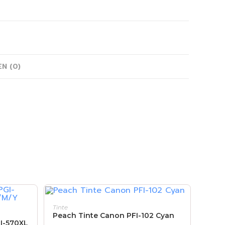
N (0)
IN DEN WARENKORB
Tinte
Peach Tinte Canon PFI-102 Cyan
I-570XL