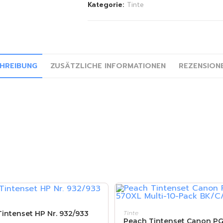
Kategorie:
Tinte
HREIBUNG
ZUSÄTZLICHE INFORMATIONEN
REZENSIONE
IN DEN WARENKORB
IN DEN WARENKORB
intenset HP Nr. 932/933
Tinte
Peach Tintenset Canon PG