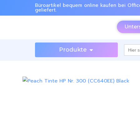
Büroartikel bequem online kaufen bei Offic
geliefert.
Unter
Searc
Produkte
for: