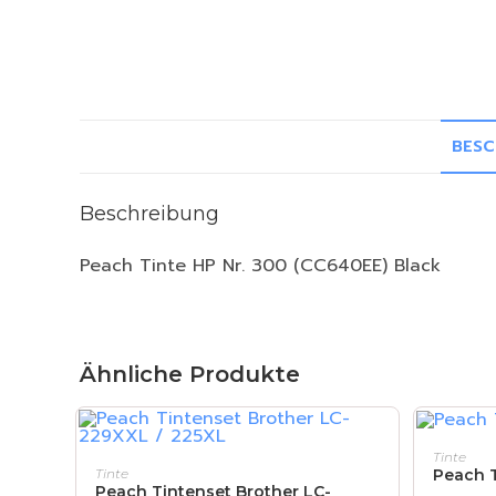
BESC
Beschreibung
Peach Tinte HP Nr. 300 (CC640EE) Black
Ähnliche Produkte
Tinte
IN DEN WARENKORB
Peach T
Tinte
Peach Tintenset Brother LC-