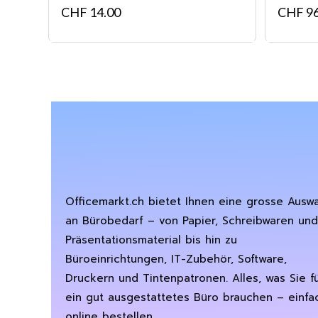
CHF
14.00
CHF
96
Officemarkt.ch bietet Ihnen eine grosse Ausw
an Bürobedarf – von Papier, Schreibwaren und
Präsentationsmaterial bis hin zu
Büroeinrichtungen, IT-Zubehör, Software,
Druckern und Tintenpatronen. Alles, was Sie f
ein gut ausgestattetes Büro brauchen – einfa
online bestellen.