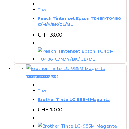
Tinte
Peach Tintenset Epson T0481-T0486
C/M/Y/BK/CL/ML
CHF
38.00
In den Warenkorb
Tinte
Brother Tinte LC-985M Magenta
CHF
13.00