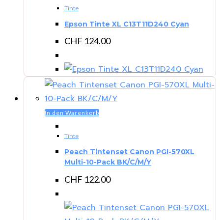
Tinte
Epson Tinte XL C13T11D240 Cyan
CHF
124.00
In den Warenkorb
Tinte
Peach Tintenset Canon PGI-570XL
Multi-10-Pack BK/C/M/Y
CHF
122.00