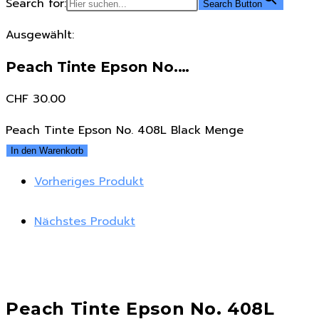
Search for:
Search Button
Ausgewählt:
Peach Tinte Epson No.…
CHF
30.00
Peach Tinte Epson No. 408L Black Menge
In den Warenkorb
Vorheriges Produkt
Nächstes Produkt
Peach Tinte Epson No. 408L