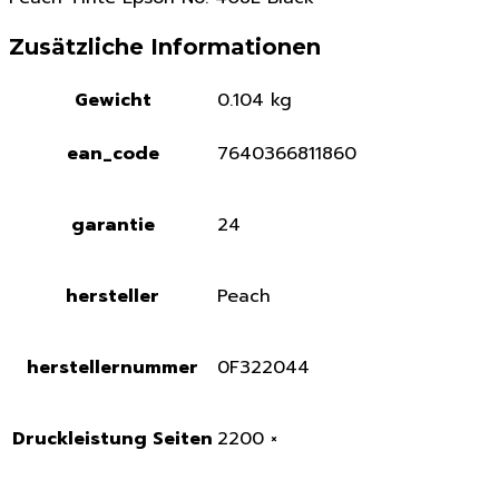
Zusätzliche Informationen
Gewicht
0.104 kg
ean_code
7640366811860
garantie
24
hersteller
Peach
herstellernummer
0F322044
Druckleistung Seiten
2200 ×