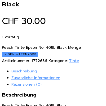
Black
CHF
30.00
1 vorrätig
Peach Tinte Epson No. 408L Black Menge
IN DEN WARENKORB
Artikelnummer:
1772636
Kategorie:
Tinte
Beschreibung
Zusätzliche Informationen
Rezensionen (0)
Beschreibung
Peach Tinte Epson No. 408L Black