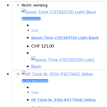
Nicht vorrätig
Weiterlesen
Tinte
Epson Tinte C13T653700 Light Black
CHF
121.00
In den Warenkorb
Tinte
HP Tinte Nr. 913A (F6T79AE) Yellow