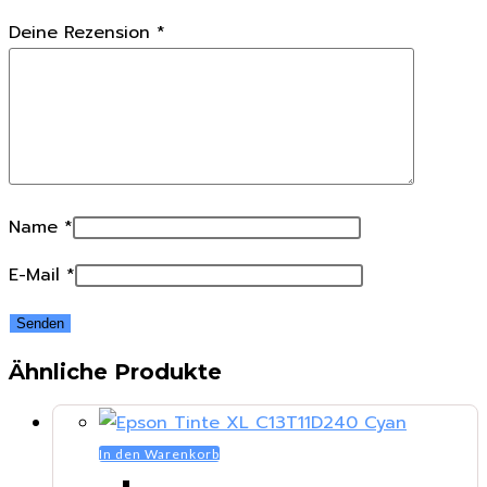
Deine Rezension
*
Name
*
E-Mail
*
Ähnliche Produkte
In den Warenkorb