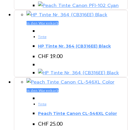
In den Warenkorb
Tinte
HP Tinte Nr. 364 (CB316EE) Black
CHF
19.00
In den Warenkorb
Tinte
Peach Tinte Canon CL-546XL Color
CHF
25.00