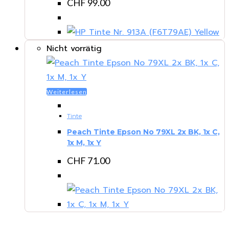
CHF
99.00
Nicht vorrätig
Weiterlesen
Tinte
Peach Tinte Epson No 79XL 2x BK, 1x C,
1x M, 1x Y
CHF
71.00