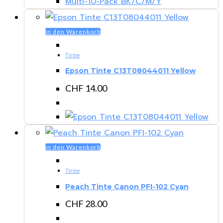
In den Warenkorb
Tinte
Epson Tinte C13T08044011 Yellow
CHF
14.00
In den Warenkorb
Tinte
Peach Tinte Canon PFI-102 Cyan
CHF
28.00