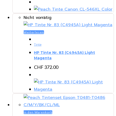
Nicht vorrätig
Weiterlesen
Tinte
HP Tinte Nr. 83 (C4945A) Light
Magenta
CHF
372.00
In den Warenkorb