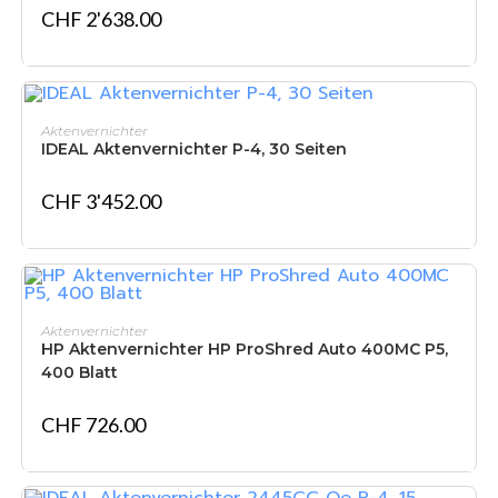
CHF
2'638.00
NICHT VORRÄTIG
WEITERLESEN
Aktenvernichter
IDEAL Aktenvernichter P-4, 30 Seiten
CHF
3'452.00
IN DEN WARENKORB
Aktenvernichter
HP Aktenvernichter HP ProShred Auto 400MC P5,
400 Blatt
CHF
726.00