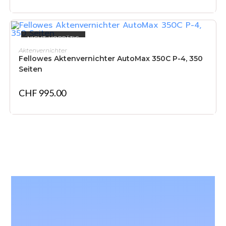
NICHT VORRÄTIG
WEITERLESEN
Aktenvernichter
Fellowes Aktenvernichter AutoMax 350C P-4, 350
Seiten
CHF
995.00