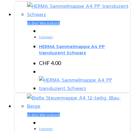
In den Warenkorb
Mappen
HERMA Sammelmappe A4 PP
transluzent Schwarz
CHF
4.00
In den Warenkorb
Mappen