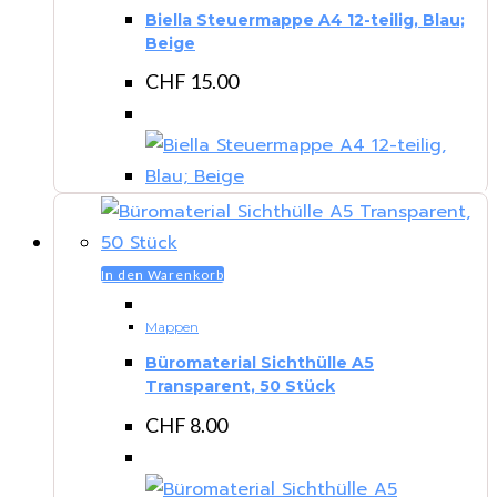
Biella Steuermappe A4 12-teilig, Blau;
Beige
CHF
15.00
In den Warenkorb
Mappen
Büromaterial Sichthülle A5
Transparent, 50 Stück
CHF
8.00