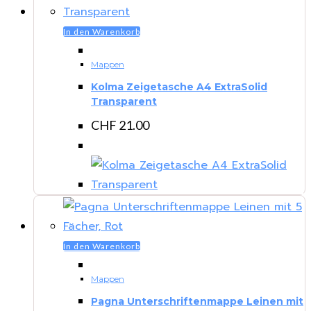
In den Warenkorb
Mappen
Kolma Zeigetasche A4 ExtraSolid
Transparent
CHF
21.00
In den Warenkorb
Mappen
Pagna Unterschriftenmappe Leinen mit