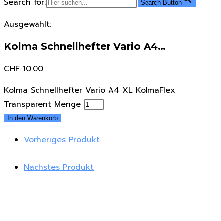
Search for:
Search Button
Ausgewählt:
Kolma Schnellhefter Vario A4…
CHF
10.00
Kolma Schnellhefter Vario A4 XL KolmaFlex
Transparent Menge
In den Warenkorb
Vorheriges Produkt
Nächstes Produkt