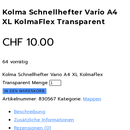
Kolma Schnellhefter Vario A4
XL KolmaFlex Transparent
CHF
10.00
64 vorrätig
Kolma Schnellhefter Vario A4 XL KolmaFlex
Transparent Menge
IN DEN WARENKORB
Artikelnummer:
830567
Kategorie:
Mappen
Beschreibung
Zusätzliche Informationen
Rezensionen (0)