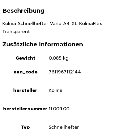
Beschreibung
Kolma Schnellhefter Vario A4 XL KolmaFlex
Transparent
Zusätzliche Informationen
Gewicht
0.085 kg
ean_code
7611967112144
hersteller
Kolma
herstellernummer
11.009.00
Typ
Schnellhefter