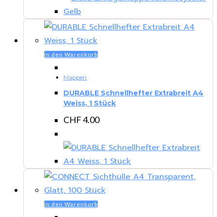
In den Warenkorb
Mappen
DURABLE Schnellhefter Extrabreit A4
Weiss, 1 Stück
CHF
4.00
In den Warenkorb