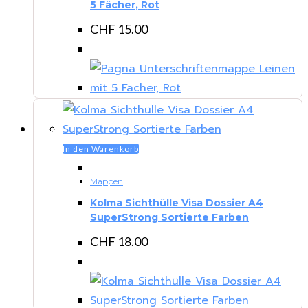
5 Fächer, Rot
CHF
15.00
In den Warenkorb
Mappen
Kolma Sichthülle Visa Dossier A4
SuperStrong Sortierte Farben
CHF
18.00