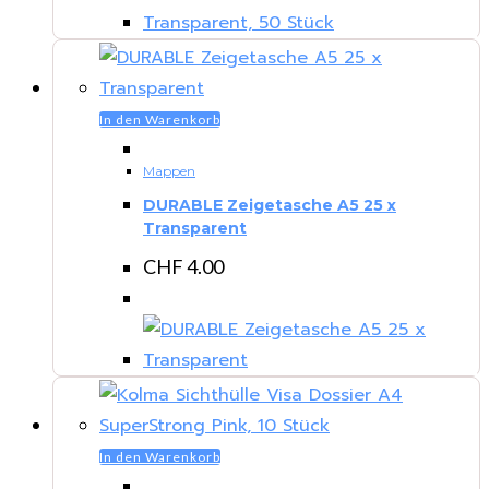
In den Warenkorb
Mappen
DURABLE Zeigetasche A5 25 x
Transparent
CHF
4.00
In den Warenkorb