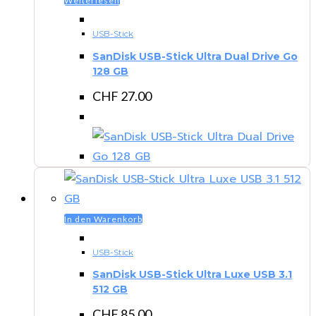
Weiterlesen
USB-Stick
SanDisk USB-Stick Ultra Dual Drive Go
128 GB
CHF
27.00
In den Warenkorb
USB-Stick
SanDisk USB-Stick Ultra Luxe USB 3.1
512 GB
CHF
85.00