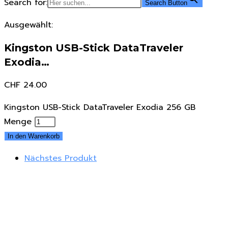
Search for:
Search Button
Ausgewählt:
Kingston USB-Stick DataTraveler
Exodia…
CHF
24.00
Kingston USB-Stick DataTraveler Exodia 256 GB
Menge
In den Warenkorb
Nächstes Produkt