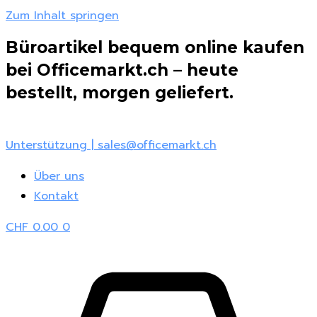
Zum Inhalt springen
Büroartikel bequem online kaufen
bei Officemarkt.ch – heute
bestellt, morgen geliefert.
Unterstützung | sales@officemarkt.ch
Über uns
Kontakt
CHF
0.00
0