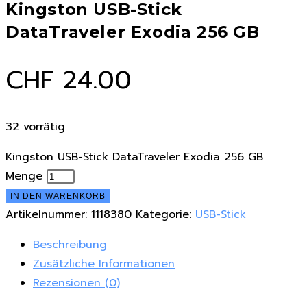
Kingston USB-Stick
DataTraveler Exodia 256 GB
CHF
24.00
32 vorrätig
Kingston USB-Stick DataTraveler Exodia 256 GB
Menge
IN DEN WARENKORB
Artikelnummer:
1118380
Kategorie:
USB-Stick
Beschreibung
Zusätzliche Informationen
Rezensionen (0)