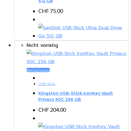
512 GB
CHF
75.00
Nicht vorrätig
Weiterlesen
USB-Stick
Kingston USB-Stick IronKey Vault
Privacy 50C 256 GB
CHF
204.00