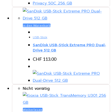
In den Warenkorb
USB-Stick
SanDisk USB-Stick Extreme PRO Dual-
Drive 512 GB
CHF
113.00
Nicht vorrätig
Weiterlesen