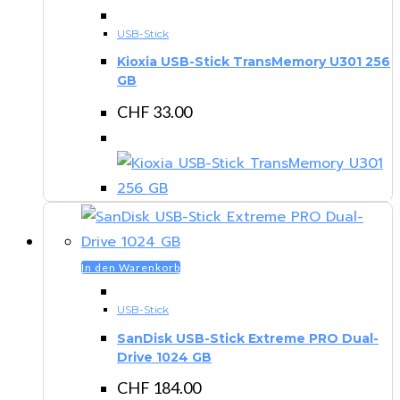
USB-Stick
Kioxia USB-Stick TransMemory U301 256
GB
CHF
33.00
In den Warenkorb
USB-Stick
SanDisk USB-Stick Extreme PRO Dual-
Drive 1024 GB
CHF
184.00