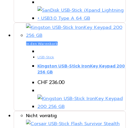
In den Warenkorb
USB-Stick
Kingston USB-Stick IronKey Keypad 200
256 GB
CHF
236.00
Nicht vorrätig