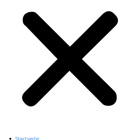
Startseite