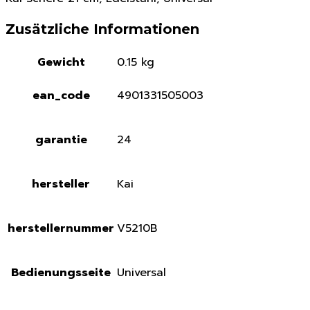
Zusätzliche Informationen
Gewicht
0.15 kg
ean_code
4901331505003
garantie
24
hersteller
Kai
herstellernummer
V5210B
Bedienungsseite
Universal