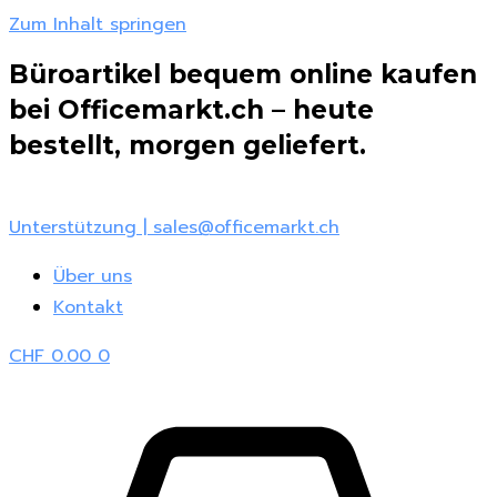
Zum Inhalt springen
Büroartikel bequem online kaufen
bei Officemarkt.ch – heute
bestellt, morgen geliefert.
Unterstützung | sales@officemarkt.ch
Über uns
Kontakt
CHF
0.00
0