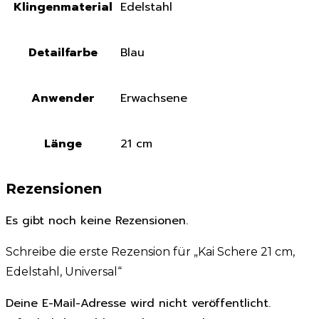
Klingenmaterial
Edelstahl
Detailfarbe
Blau
Anwender
Erwachsene
Länge
21 cm
Rezensionen
Es gibt noch keine Rezensionen.
Schreibe die erste Rezension für „Kai Schere 21 cm,
Edelstahl, Universal“
Deine E-Mail-Adresse wird nicht veröffentlicht.