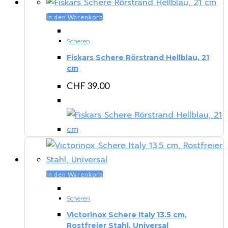
In den Warenkorb
Scheren
Fiskars Schere Rörstrand Hellblau, 21
cm
CHF
39.00
In den Warenkorb
Scheren
Victorinox Schere Italy 13.5 cm,
Rostfreier Stahl, Universal