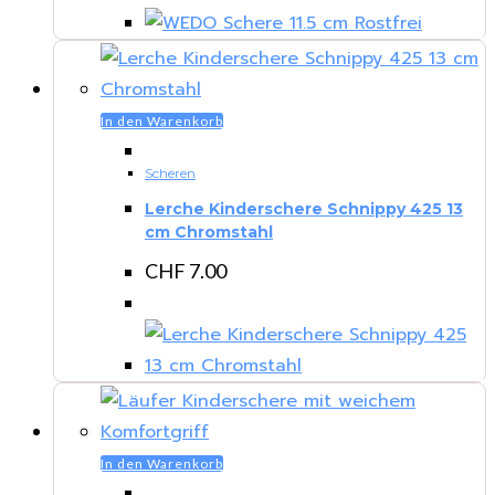
In den Warenkorb
Scheren
Lerche Kinderschere Schnippy 425 13
cm Chromstahl
CHF
7.00
In den Warenkorb