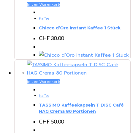
In den Warenkorb
Kaffee
Chicco d’Oro Instant Kaffee 1 Stück
CHF
30.00
In den Warenkorb
Kaffee
TASSIMO Kaffeekapseln T DISC Café
HAG Crema 80 Portionen
CHF
50.00