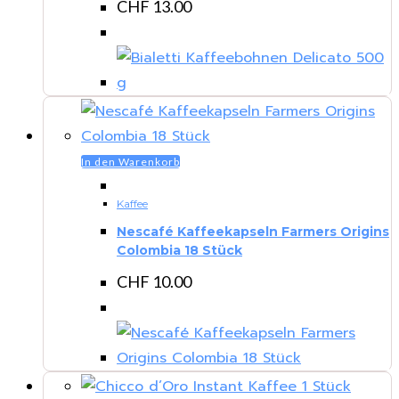
CHF
13.00
In den Warenkorb
Kaffee
Nescafé Kaffeekapseln Farmers Origins
Colombia 18 Stück
CHF
10.00