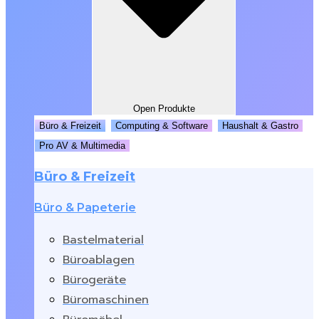
Open Produkte
Büro & Freizeit
Computing & Software
Haushalt & Gastro
Pro AV & Multimedia
Büro & Freizeit
Büro & Papeterie
Bastelmaterial
Büroablagen
Bürogeräte
Büromaschinen