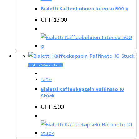
Bialetti Kaffeebohnen Intenso 500 g
CHF
13.00
In den Warenkorb
Kaffee
Bialetti Kaffeekapseln Raffinato 10
Stück
CHF
5.00