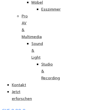
Möbel
Esszimmer
Pro
AV
&
Multimedia
Sound
&
Light
Studio
&
Recording
Kontakt
Jetzt
erforschen