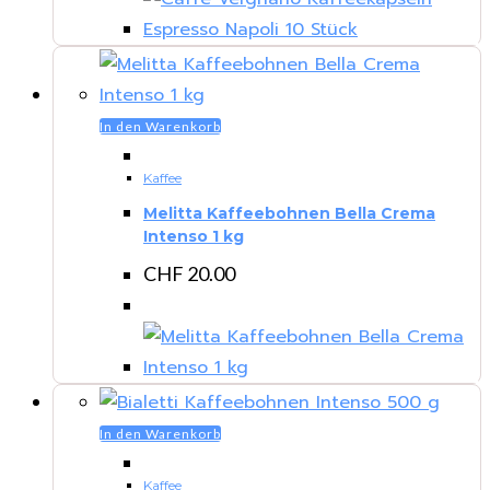
In den Warenkorb
Kaffee
Melitta Kaffeebohnen Bella Crema
Intenso 1 kg
CHF
20.00
In den Warenkorb
Kaffee