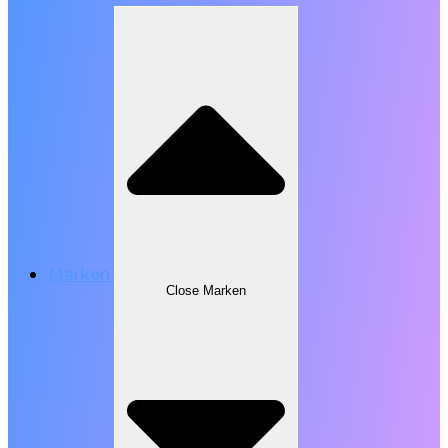
Marken
Close Marken