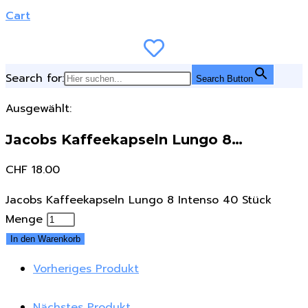
Cart
Search for:
Search Button
Ausgewählt:
Jacobs Kaffeekapseln Lungo 8…
CHF
18.00
Jacobs Kaffeekapseln Lungo 8 Intenso 40 Stück
Menge
In den Warenkorb
Vorheriges Produkt
Nächstes Produkt