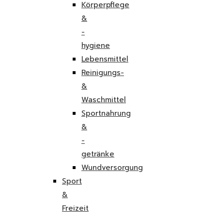
Körperpflege
&
-
hygiene
Lebensmittel
Reinigungs-
&
Waschmittel
Sportnahrung
&
-
getränke
Wundversorgung
Sport
&
Freizeit