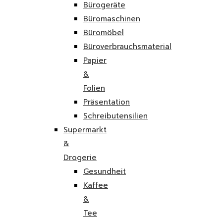
Bürogeräte
Büromaschinen
Büromöbel
Büroverbrauchsmaterial
Papier
&
Folien
Präsentation
Schreibutensilien
Supermarkt
&
Drogerie
Gesundheit
Kaffee
&
Tee