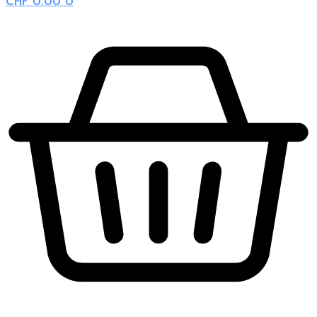
CHF
0.00
0