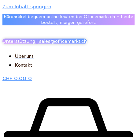
Zum Inhalt springen
Büroartikel bequem online kaufen bei Officemarkt.ch – heute
bestellt, morgen geliefert.
Unterstützung | sales@officemarkt.ch
Über uns
Kontakt
CHF
0.00
0