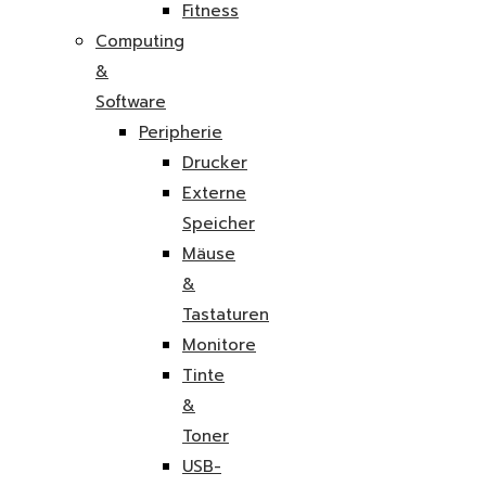
Fitness
Computing
&
Software
Peripherie
Drucker
Externe
Speicher
Mäuse
&
Tastaturen
Monitore
Tinte
&
Toner
USB-