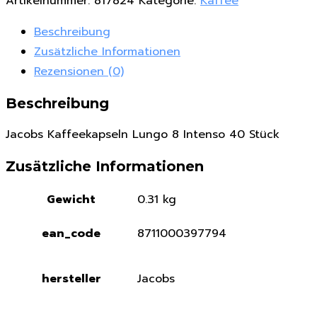
Artikelnummer:
817824
Kategorie:
Kaffee
Beschreibung
Zusätzliche Informationen
Rezensionen (0)
Beschreibung
Jacobs Kaffeekapseln Lungo 8 Intenso 40 Stück
Zusätzliche Informationen
Gewicht
0.31 kg
ean_code
8711000397794
hersteller
Jacobs