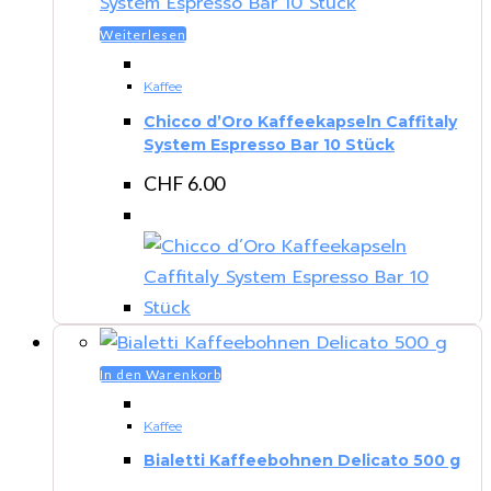
Weiterlesen
Kaffee
Chicco d’Oro Kaffeekapseln Caffitaly
System Espresso Bar 10 Stück
CHF
6.00
In den Warenkorb
Kaffee
Bialetti Kaffeebohnen Delicato 500 g