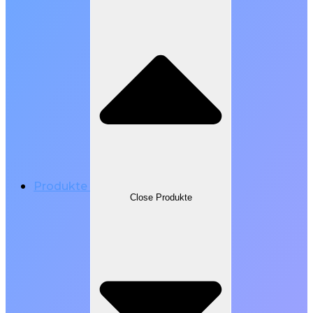
Produkte
Close Produkte