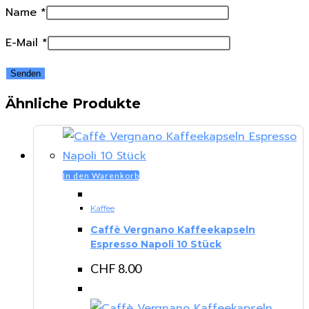
Name
*
E-Mail
*
Ähnliche Produkte
In den Warenkorb
Kaffee
Caffè Vergnano Kaffeekapseln
Espresso Napoli 10 Stück
CHF
8.00