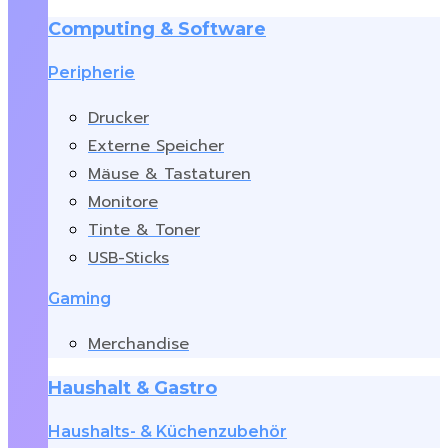
Computing & Software
Peripherie
Drucker
Externe Speicher
Mäuse & Tastaturen
Monitore
Tinte & Toner
USB-Sticks
Gaming
Merchandise
Haushalt & Gastro
Haushalts- & Küchenzubehör