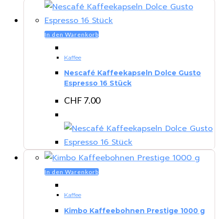
In den Warenkorb
Kaffee
Nescafé Kaffeekapseln Dolce Gusto
Espresso 16 Stück
CHF
7.00
In den Warenkorb
Kaffee
Kimbo Kaffeebohnen Prestige 1000 g