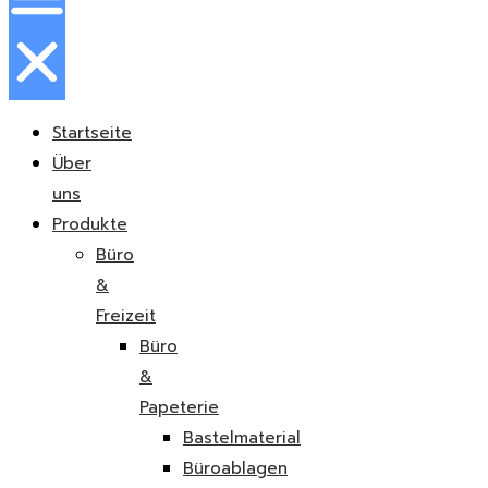
Startseite
Über
uns
Produkte
Büro
&
Freizeit
Büro
&
Papeterie
Bastelmaterial
Büroablagen