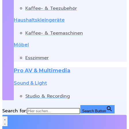
Kaffee- & Teezubehör
Haushaltskleingeräte
Kaffee- & Teemaschinen
Möbel
Esszimmer
Pro AV & Multimedia
Sound & Light
Studio & Recording
Search for:
Search Button