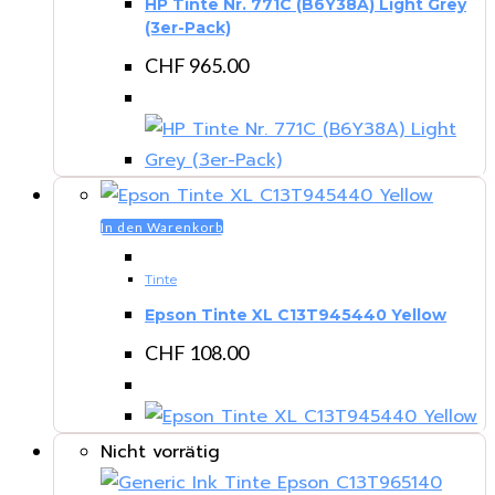
HP Tinte Nr. 771C (B6Y38A) Light Grey
(3er-Pack)
CHF
965.00
In den Warenkorb
Tinte
Epson Tinte XL C13T945440 Yellow
CHF
108.00
Nicht vorrätig