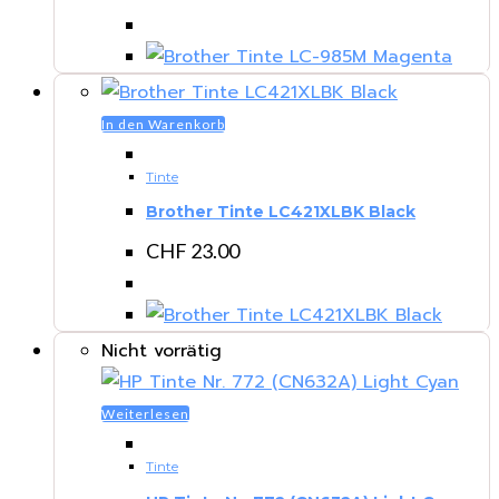
In den Warenkorb
Tinte
Brother Tinte LC421XLBK Black
CHF
23.00
Nicht vorrätig
Weiterlesen
Tinte