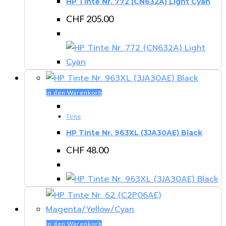
HP Tinte Nr. 772 (CN632A) Light Cyan
CHF
205.00
In den Warenkorb
Tinte
HP Tinte Nr. 963XL (3JA30AE) Black
CHF
48.00
In den Warenkorb