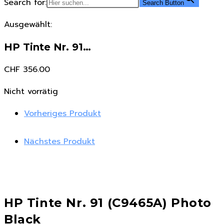
Search for:
Search Button
Ausgewählt:
HP Tinte Nr. 91…
CHF
356.00
Nicht vorrätig
Vorheriges Produkt
Nächstes Produkt
HP Tinte Nr. 91 (C9465A) Photo
Black