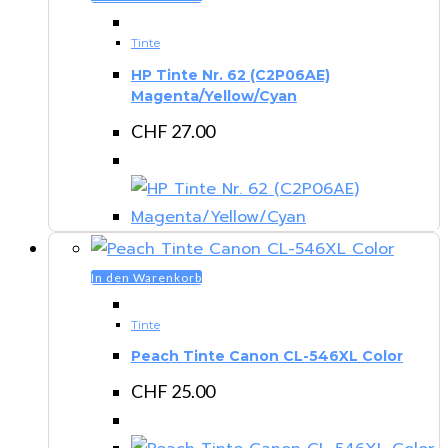
Tinte
HP Tinte Nr. 62 (C2P06AE)
Magenta/Yellow/Cyan
CHF
27.00
In den Warenkorb
Tinte
Peach Tinte Canon CL-546XL Color
CHF
25.00