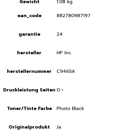
Gewicht
1.08 kg
ean_code
882780987197
garantie
24
hersteller
HP Inc.
herstellernummer
C9465A
Druckleistung Seiten
0 ×
Toner/Tinte Farbe
Photo Black
Originalprodukt
Ja