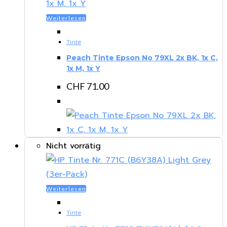
Weiterlesen
Tinte
Peach Tinte Epson No 79XL 2x BK, 1x C,
1x M, 1x Y
CHF
71.00
Nicht vorrätig
Weiterlesen
Tinte