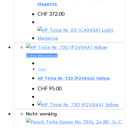
Magenta
CHF
372.00
In den Warenkorb
Tinte
HP Tinte Nr. 730 (P2V64A) Yellow
CHF
95.00
Nicht vorrätig