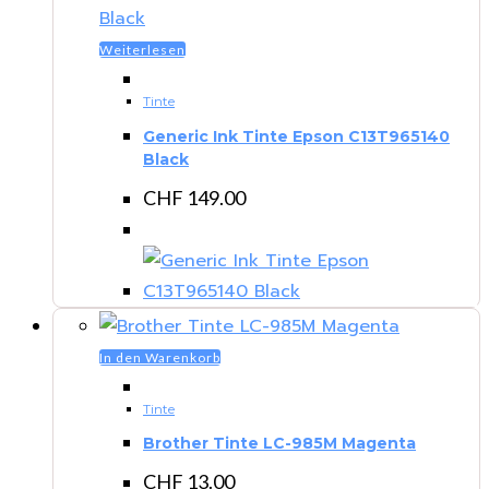
Weiterlesen
Tinte
Generic Ink Tinte Epson C13T965140
Black
CHF
149.00
In den Warenkorb
Tinte
Brother Tinte LC-985M Magenta
CHF
13.00