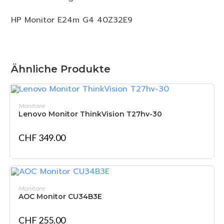
HP Monitor E24m G4 40Z32E9
Ähnliche Produkte
IN DEN WARENKORB
Monitore
Lenovo Monitor ThinkVision T27hv-30
CHF
349.00
NICHT VORRÄTIG
WEITERLESEN
Monitore
AOC Monitor CU34B3E
CHF
255.00