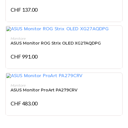
CHF
137.00
IN DEN WARENKORB
Monitore
ASUS Monitor ROG Strix OLED XG27AQDPG
CHF
991.00
NICHT VORRÄTIG
WEITERLESEN
Monitore
ASUS Monitor ProArt PA279CRV
CHF
483.00