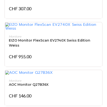
CHF
307.00
IN DEN WARENKORB
Monitore
EIZO Monitor FlexScan EV2740X Swiss Edition
Weiss
CHF
955.00
IN DEN WARENKORB
Monitore
AOC Monitor Q27B36X
CHF
146.00