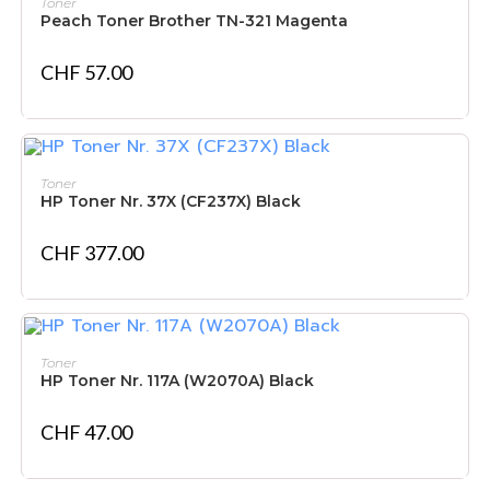
Toner
Peach Toner Brother TN-321 Magenta
CHF
57.00
NICHT VORRÄTIG
WEITERLESEN
Toner
HP Toner Nr. 37X (CF237X) Black
CHF
377.00
IN DEN WARENKORB
Toner
HP Toner Nr. 117A (W2070A) Black
CHF
47.00