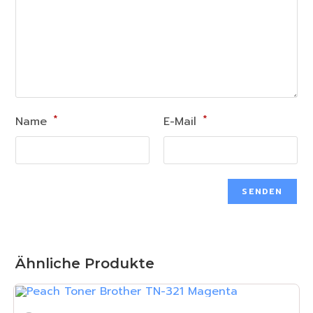
*
*
Name
E-Mail
Ähnliche Produkte
IN DEN WARENKORB