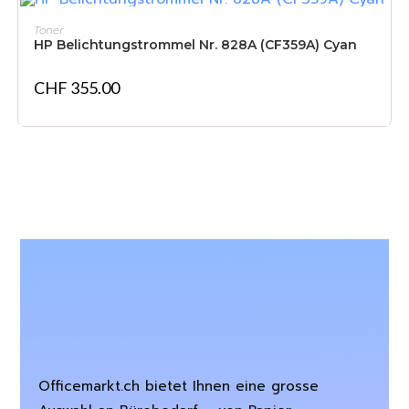
IN DEN WARENKORB
Toner
HP Belichtungstrommel Nr. 828A (CF359A) Cyan
CHF
355.00
Officemarkt.ch bietet Ihnen eine grosse