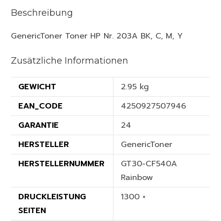
Beschreibung
GenericToner Toner HP Nr. 203A BK, C, M, Y
Zusätzliche Informationen
GEWICHT
2.95 kg
EAN_CODE
4250927507946
GARANTIE
24
HERSTELLER
GenericToner
HERSTELLERNUMMER
GT30-CF540A
Rainbow
DRUCKLEISTUNG
1300 ×
SEITEN