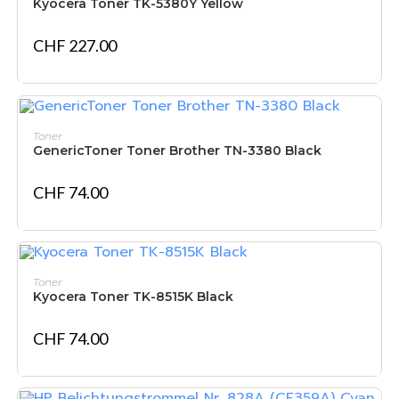
Kyocera Toner TK-5380Y Yellow
CHF
227.00
IN DEN WARENKORB
Toner
GenericToner Toner Brother TN-3380 Black
CHF
74.00
IN DEN WARENKORB
Toner
Kyocera Toner TK-8515K Black
CHF
74.00