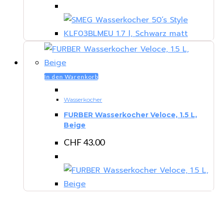
In den Warenkorb
Wasserkocher
FURBER Wasserkocher Veloce, 1.5 L,
Beige
CHF
43.00