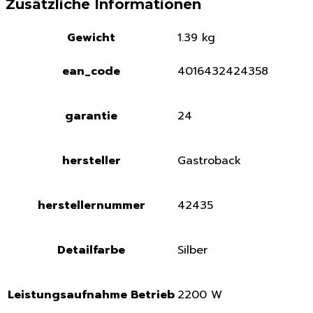
Zusätzliche Informationen
Gewicht
1.39 kg
ean_code
4016432424358
garantie
24
hersteller
Gastroback
herstellernummer
42435
Detailfarbe
Silber
Leistungsaufnahme Betrieb
2200 W