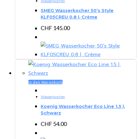
Wasserkocher
SMEG Wasserkocher 50’s Style
KLF05CREU 0.8 l, Crème
CHF
145.00
In den Warenkorb
Wasserkocher
Koenig Wasserkocher Eco Line 1.5 l,
Schwarz
CHF
54.00