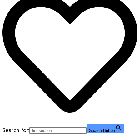
Search for:
Search Button