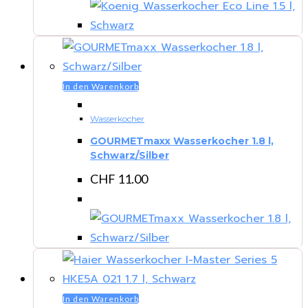
In den Warenkorb
Wasserkocher
GOURMETmaxx Wasserkocher 1.8 l,
Schwarz/Silber
CHF
11.00
In den Warenkorb