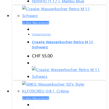
In den Warenkorb
Wasserkocher
Create Wasserkocher Retro M 1 l,
Schwarz
CHF
55.00
In den Warenkorb