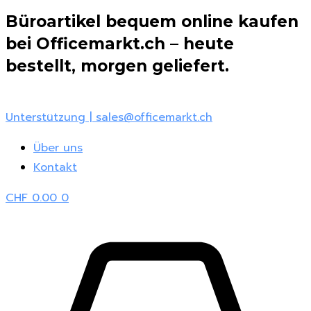
Zum
Büroartikel bequem online kaufen
Inhalt
bei Officemarkt.ch – heute
springen
bestellt, morgen geliefert.
Unterstützung | sales@officemarkt.ch
Über uns
Kontakt
CHF
0.00
0