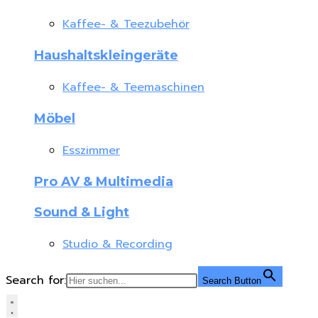
Kaffee- & Teezubehör
Haushaltskleingeräte
Kaffee- & Teemaschinen
Möbel
Esszimmer
Pro AV & Multimedia
Sound & Light
Studio & Recording
Search for:
Search Button