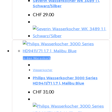
Severin Wasserkocher WK 3489 1 l,
Schwarz/Silber
CHF
29.00
In den Warenkorb
Wasserkocher
Philips Wasserkocher 3000 Series
HD9411/71 1.7 l, Malibu Blue
CHF
31.00