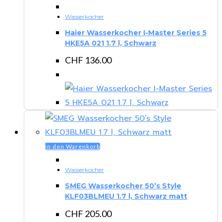
Wasserkocher
Haier Wasserkocher I-Master Series 5
HKE5A 021 1.7 l, Schwarz
CHF
136.00
In den Warenkorb
Wasserkocher
SMEG Wasserkocher 50’s Style
KLF03BLMEU 1.7 l, Schwarz matt
CHF
205.00