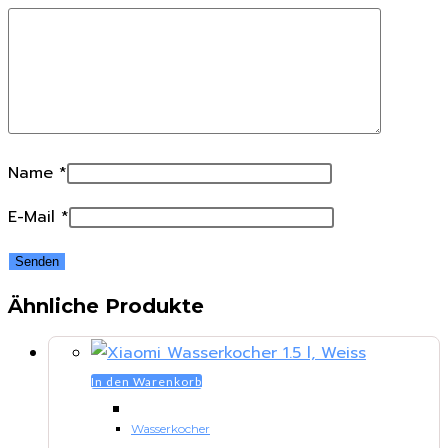
Name
*
E-Mail
*
Ähnliche Produkte
In den Warenkorb
Wasserkocher