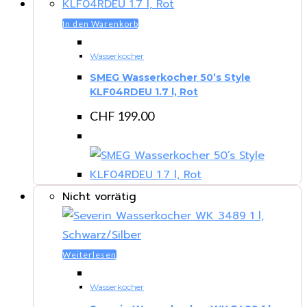
In den Warenkorb
Wasserkocher
SMEG Wasserkocher 50’s Style
KLF04RDEU 1.7 l, Rot
CHF
199.00
Nicht vorrätig
Weiterlesen
Wasserkocher