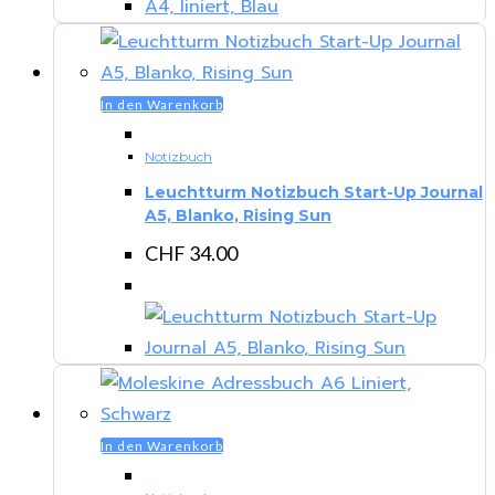
In den Warenkorb
Notizbuch
Leuchtturm Notizbuch Start-Up Journal
A5, Blanko, Rising Sun
CHF
34.00
In den Warenkorb