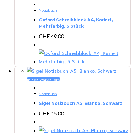
Notizbuch
Oxford Schreibblock A4, Kariert,
Mehrfarbig, 5 Stück
CHF
49.00
In den Warenkorb
Notizbuch
Sigel Notizbuch A5, Blanko, Schwarz
CHF
15.00