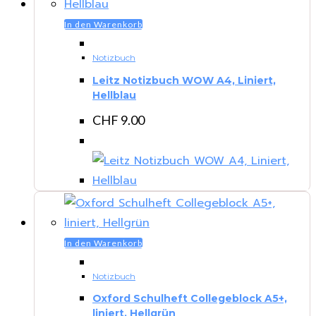
In den Warenkorb
Notizbuch
Leitz Notizbuch WOW A4, Liniert,
Hellblau
CHF
9.00
In den Warenkorb
Notizbuch
Oxford Schulheft Collegeblock A5+,
liniert, Hellgrün