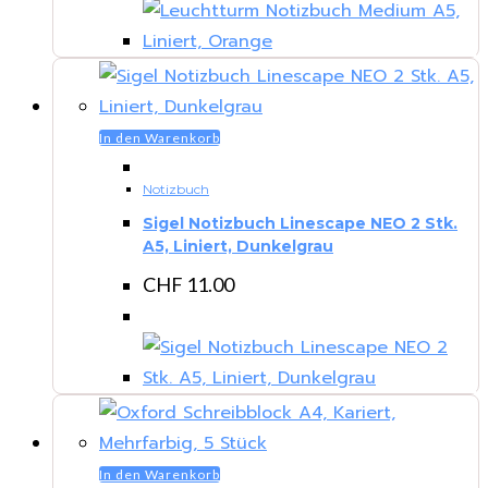
In den Warenkorb
Notizbuch
Sigel Notizbuch Linescape NEO 2 Stk.
A5, Liniert, Dunkelgrau
CHF
11.00
In den Warenkorb