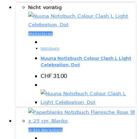
Nicht vorrätig
Weiterlesen
Notizbuch
Nuuna Notizbuch Colour Clash L Light
Celebration, Dot
CHF
31.00
In den Warenkorb