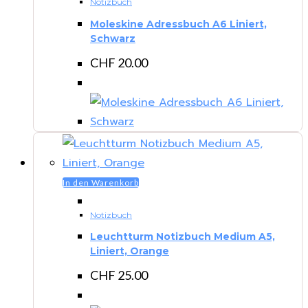
Notizbuch
Moleskine Adressbuch A6 Liniert,
Schwarz
CHF
20.00
In den Warenkorb
Notizbuch
Leuchtturm Notizbuch Medium A5,
Liniert, Orange
CHF
25.00