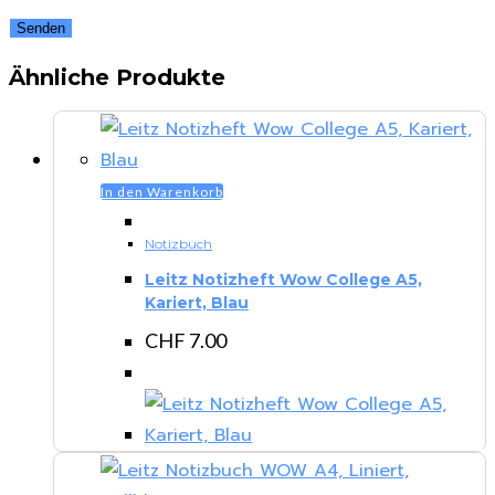
Ähnliche Produkte
In den Warenkorb
Notizbuch
Leitz Notizheft Wow College A5,
Kariert, Blau
CHF
7.00