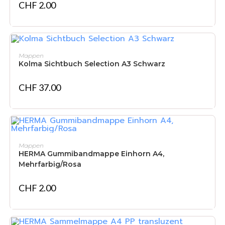
CHF
2.00
IN DEN WARENKORB
Mappen
Kolma Sichtbuch Selection A3 Schwarz
CHF
37.00
IN DEN WARENKORB
Mappen
HERMA Gummibandmappe Einhorn A4,
Mehrfarbig/Rosa
CHF
2.00