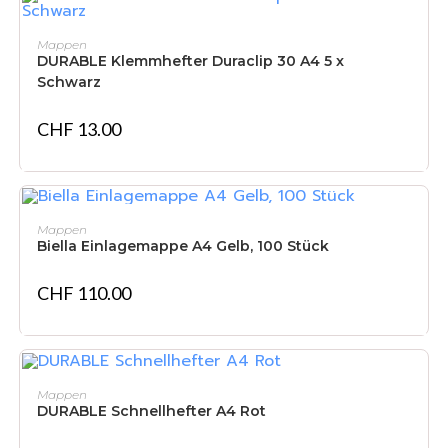
IN DEN WARENKORB
Mappen
DURABLE Klemmhefter Duraclip 30 A4 5 x
Schwarz
CHF
13.00
IN DEN WARENKORB
Mappen
Biella Einlagemappe A4 Gelb, 100 Stück
CHF
110.00
IN DEN WARENKORB
Mappen
DURABLE Schnellhefter A4 Rot