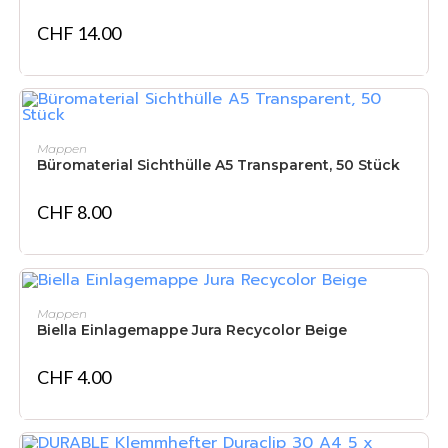
CHF
14.00
IN DEN WARENKORB
Mappen
Büromaterial Sichthülle A5 Transparent, 50 Stück
CHF
8.00
IN DEN WARENKORB
Mappen
Biella Einlagemappe Jura Recycolor Beige
CHF
4.00