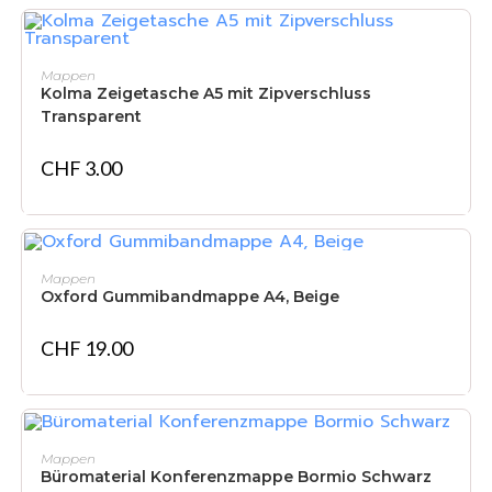
IN DEN WARENKORB
Mappen
Kolma Zeigetasche A5 mit Zipverschluss
Transparent
CHF
3.00
IN DEN WARENKORB
Mappen
Oxford Gummibandmappe A4, Beige
CHF
19.00
IN DEN WARENKORB
Mappen
Büromaterial Konferenzmappe Bormio Schwarz