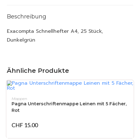
Beschreibung
Exacompta Schnellhefter A4, 25 Stück,
Dunkelgrün
Ähnliche Produkte
IN DEN WARENKORB
Mappen
Pagna Unterschriftenmappe Leinen mit 5 Fächer,
Rot
CHF
15.00