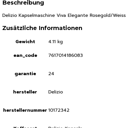
Beschreibung
Delizio Kapselmaschine Viva Elegante Rosegold/Weiss
Zusätzliche Informationen
Gewicht
4.11 kg
ean_code
7617014186083
garantie
24
hersteller
Delizio
herstellernummer
10172342