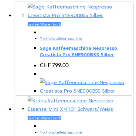
In den Warenkorb
Portionskaffeemaschine
Sage Kaffeemaschine Nespresso
Creatista Pro SNE900BSS Silber
CHF
799.00
In den Warenkorb
Portionskaffeemaschine