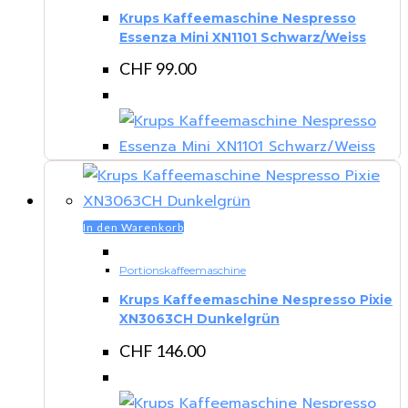
Krups Kaffeemaschine Nespresso
Essenza Mini XN1101 Schwarz/Weiss
CHF
99.00
In den Warenkorb
Portionskaffeemaschine
Krups Kaffeemaschine Nespresso Pixie
XN3063CH Dunkelgrün
CHF
146.00