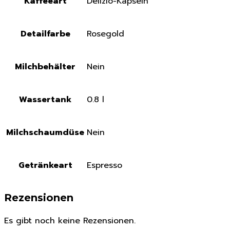
Kaffeeart
Delizio-Kapseln
Detailfarbe
Rosegold
Milchbehälter
Nein
Wassertank
0.8 l
Milchschaumdüse
Nein
Getränkeart
Espresso
Rezensionen
Es gibt noch keine Rezensionen.