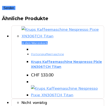
Ähnliche Produkte
In den Warenkorb
Portionskaffeemaschine
Krups Kaffeemaschine Nespresso Pixie
XN306TCH Titan
CHF
133.00
Nicht vorrätig