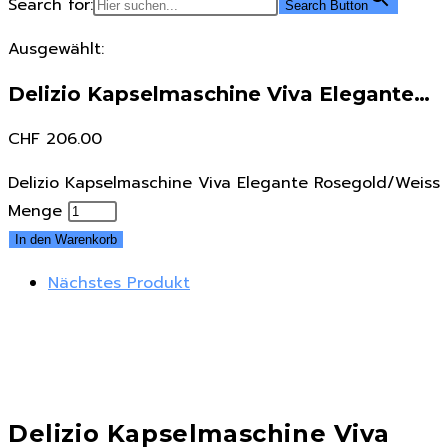
Search for:
Search Button
Ausgewählt:
Delizio Kapselmaschine Viva Elegante…
CHF
206.00
Delizio Kapselmaschine Viva Elegante Rosegold/Weiss
Menge
In den Warenkorb
Nächstes Produkt
Delizio Kapselmaschine Viva