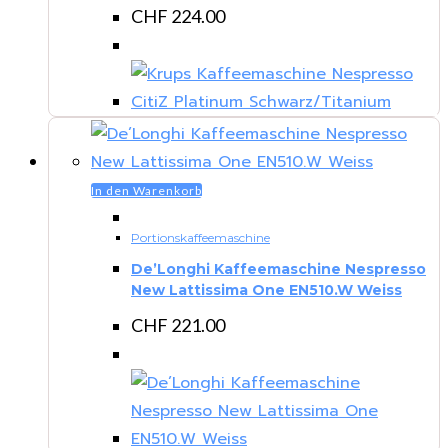
CHF
224.00
In den Warenkorb
Portionskaffeemaschine
De’Longhi Kaffeemaschine Nespresso
New Lattissima One EN510.W Weiss
CHF
221.00