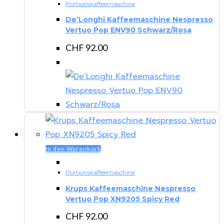
Portionskaffeemaschine
De’Longhi Kaffeemaschine Nespresso
Vertuo Pop ENV90 Schwarz/Rosa
CHF
92.00
In den Warenkorb
Portionskaffeemaschine
Krups Kaffeemaschine Nespresso
Vertuo Pop XN9205 Spicy Red
CHF
92.00