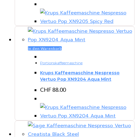
In den Warenkorb
Portionskaffeemaschine
Krups Kaffeemaschine Nespresso
Vertuo Pop XN9204 Aqua Mint
CHF
88.00