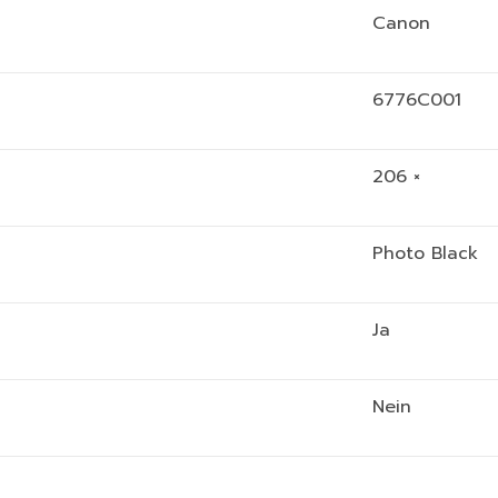
Canon
6776C001
206 ×
Photo Black
Ja
Nein