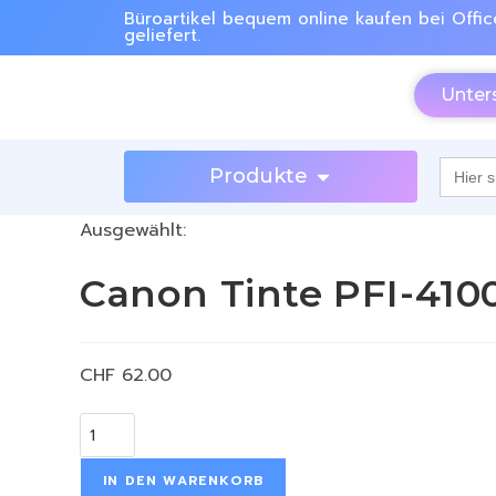
Büroartikel bequem online kaufen bei Offic
geliefert.
Unter
Searc
Produkte
for:
Ausgewählt:
Canon Tinte PFI-41
CHF
62.00
IN DEN WARENKORB