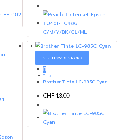
IN DEN WARENKORB
Tinte
Brother Tinte LC-985C Cyan
CHF
13.00
on