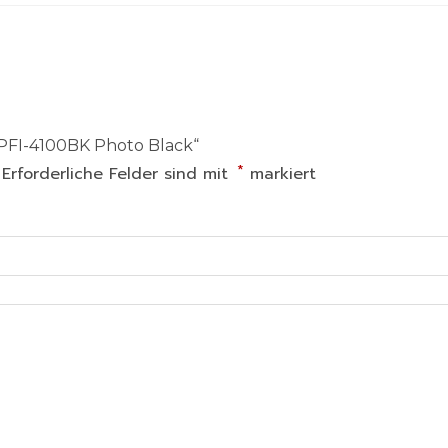
 PFI-4100BK Photo Black“
*
Erforderliche Felder sind mit
markiert