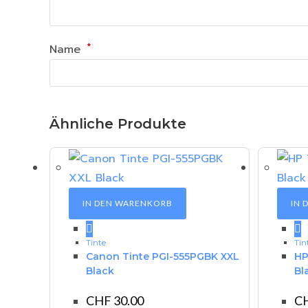
*
Name
Ähnliche Produkte
IN DEN WARENKORB
IN 
Tinte
Tin
Canon Tinte PGI-555PGBK XXL
HP
Black
Bl
CHF
30.00
C