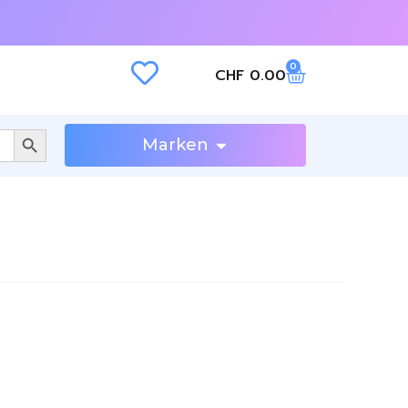
0
CHF
0.00
SEARCH BUTTON
Marken