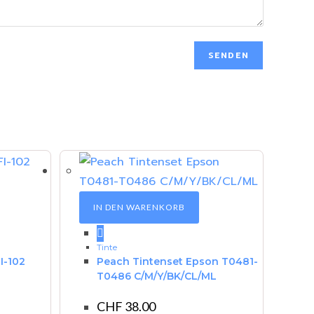
IN DEN WARENKORB
Tinte
I-102
Peach Tintenset Epson T0481-
T0486 C/M/Y/BK/CL/ML
CHF
38.00