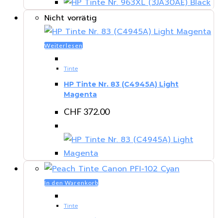
Nicht vorrätig
Weiterlesen
Tinte
HP Tinte Nr. 83 (C4945A) Light
Magenta
CHF
372.00
In den Warenkorb
Tinte