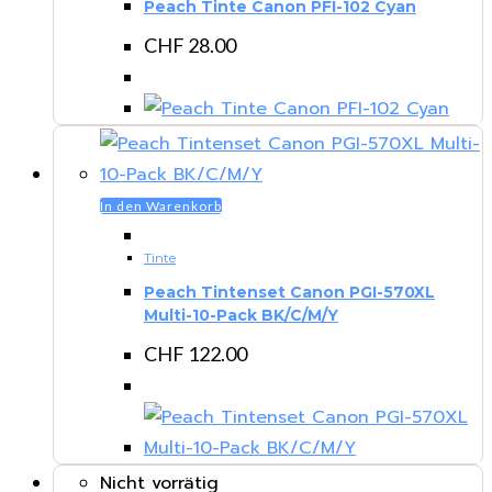
Peach Tinte Canon PFI-102 Cyan
CHF
28.00
In den Warenkorb
Tinte
Peach Tintenset Canon PGI-570XL
Multi-10-Pack BK/C/M/Y
CHF
122.00
Nicht vorrätig