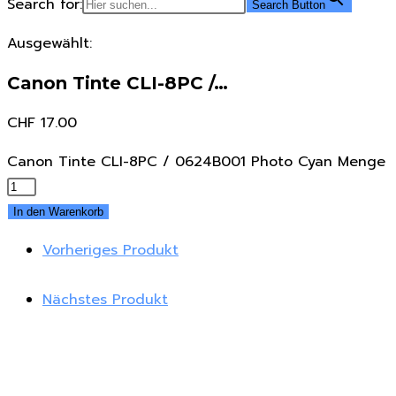
Search for:
Search Button
Ausgewählt:
Canon Tinte CLI-8PC /…
CHF
17.00
Canon Tinte CLI-8PC / 0624B001 Photo Cyan Menge
In den Warenkorb
Vorheriges Produkt
Nächstes Produkt