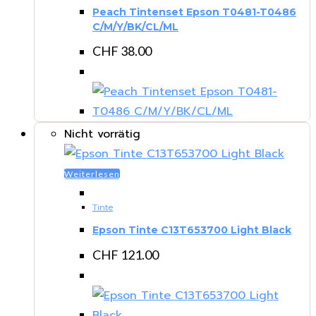
Peach Tintenset Epson T0481-T0486
C/M/Y/BK/CL/ML
CHF
38.00
Nicht vorrätig
Weiterlesen
Tinte
Epson Tinte C13T653700 Light Black
CHF
121.00