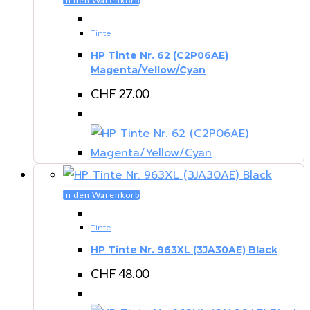
In den Warenkorb
Tinte
HP Tinte Nr. 62 (C2P06AE)
Magenta/Yellow/Cyan
CHF
27.00
In den Warenkorb
Tinte
HP Tinte Nr. 963XL (3JA30AE) Black
CHF
48.00