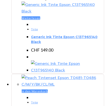
Weiterlesen
Tinte
Generic Ink Tinte Epson C13T965140
Black
CHF
149.00
In den Warenkorb
Tinte