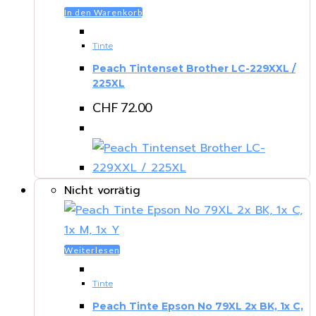
In den Warenkorb
Tinte
Peach Tintenset Brother LC-229XXL /
225XL
CHF
72.00
Nicht vorrätig
Weiterlesen
Tinte
Peach Tinte Epson No 79XL 2x BK, 1x C,