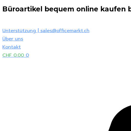
Zum
Büroartikel bequem online kaufen be
Inhalt
springen
Unterstützung | sales@officemarkt.ch
Über uns
Kontakt
CHF
0.00
0