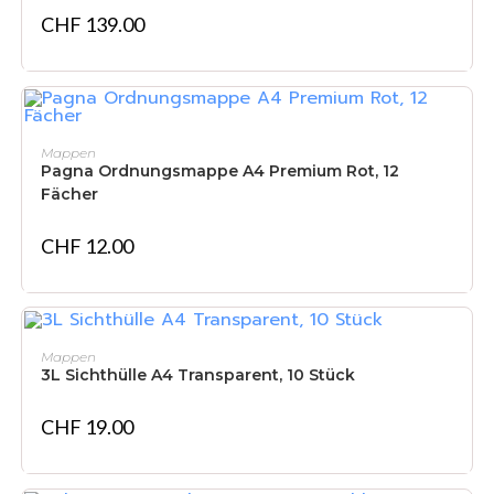
CHF
139.00
IN DEN WARENKORB
Mappen
Pagna Ordnungsmappe A4 Premium Rot, 12
Fächer
CHF
12.00
IN DEN WARENKORB
Mappen
3L Sichthülle A4 Transparent, 10 Stück
CHF
19.00