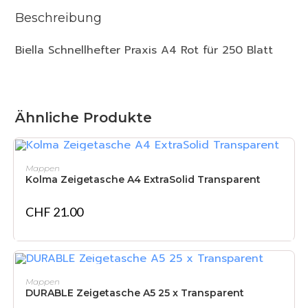
Beschreibung
Biella Schnellhefter Praxis A4 Rot für 250 Blatt
Ähnliche Produkte
IN DEN WARENKORB
Mappen
Kolma Zeigetasche A4 ExtraSolid Transparent
CHF
21.00
IN DEN WARENKORB
Mappen
DURABLE Zeigetasche A5 25 x Transparent