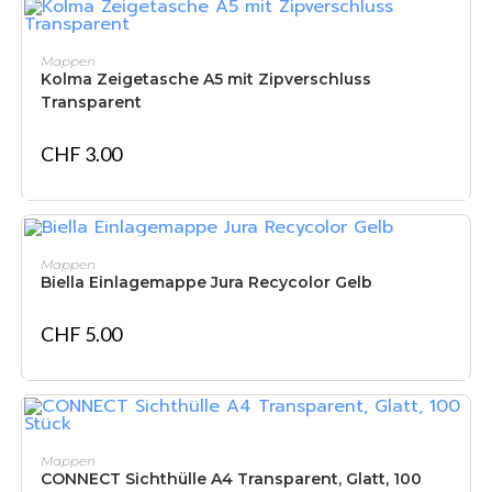
IN DEN WARENKORB
Mappen
Kolma Zeigetasche A5 mit Zipverschluss
Transparent
CHF
3.00
IN DEN WARENKORB
Mappen
Biella Einlagemappe Jura Recycolor Gelb
CHF
5.00
IN DEN WARENKORB
Mappen
CONNECT Sichthülle A4 Transparent, Glatt, 100