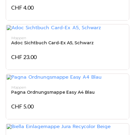
CHF
4.00
IN DEN WARENKORB
Mappen
Adoc Sichtbuch Card-Ex A5, Schwarz
CHF
23.00
NICHT VORRÄTIG
WEITERLESEN
Mappen
Pagna Ordnungsmappe Easy A4 Blau
CHF
5.00
IN DEN WARENKORB