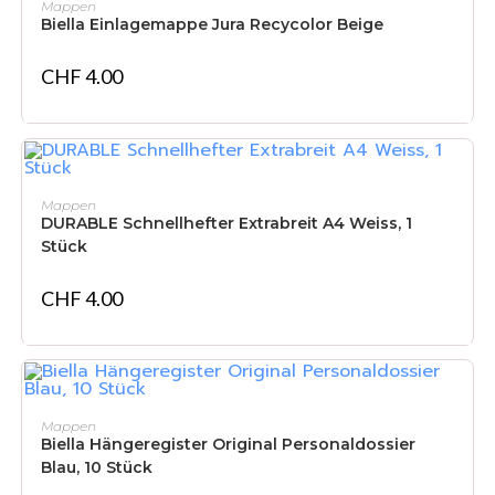
Mappen
Biella Einlagemappe Jura Recycolor Beige
CHF
4.00
IN DEN WARENKORB
Mappen
DURABLE Schnellhefter Extrabreit A4 Weiss, 1
Stück
CHF
4.00
IN DEN WARENKORB
Mappen
Biella Hängeregister Original Personaldossier
Blau, 10 Stück