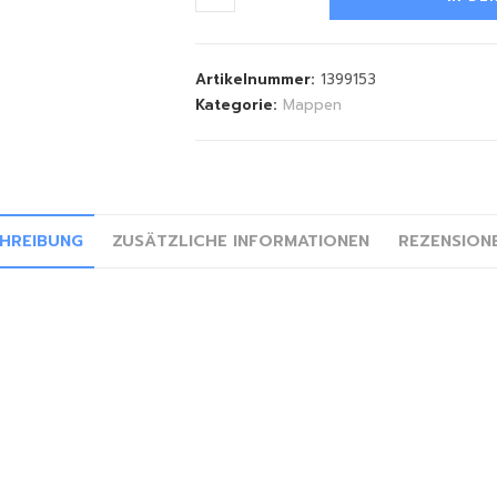
Artikelnummer:
1399153
Kategorie:
Mappen
HREIBUNG
ZUSÄTZLICHE INFORMATIONEN
REZENSIONE