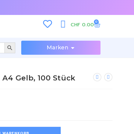
0
CHF
0.00
SEARCH BUTTON
Marken
 A4 Gelb, 100 Stück
N WARENKORB