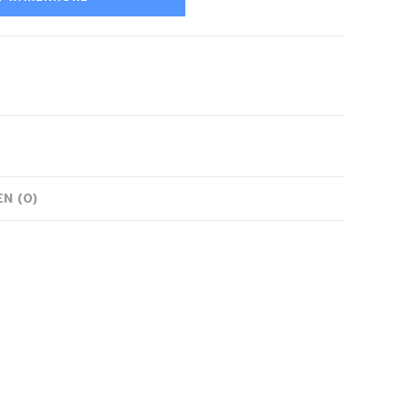
N (0)