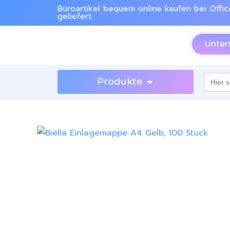
Büroartikel bequem online kaufen bei Offic
geliefert.
Unter
Searc
Produkte
for: