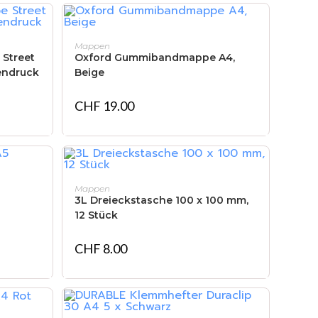
IN DEN WARENKORB
Mappen
Street
Oxford Gummibandmappe A4,
nendruck
Beige
CHF
19.00
IN DEN WARENKORB
Mappen
3L Dreieckstasche 100 x 100 mm,
12 Stück
CHF
8.00