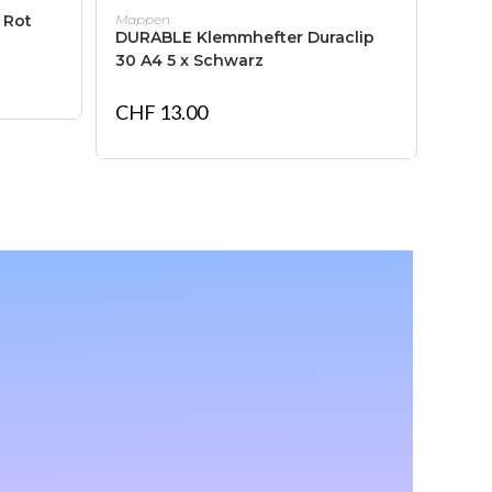
IN DEN WARENKORB
 Rot
Mappen
DURABLE Klemmhefter Duraclip
30 A4 5 x Schwarz
CHF
13.00