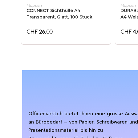
IN DEN WARENKORB
Mappen
Mappen
CONNECT Sichthülle A4
DURABLE
Transparent, Glatt, 100 Stück
A4 Weis
CHF
26.00
CHF
4.
Officemarkt.ch bietet Ihnen eine grosse Ausw
an Bürobedarf – von Papier, Schreibwaren und
Präsentationsmaterial bis hin zu