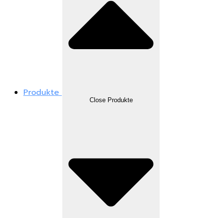
Produkte
Close Produkte