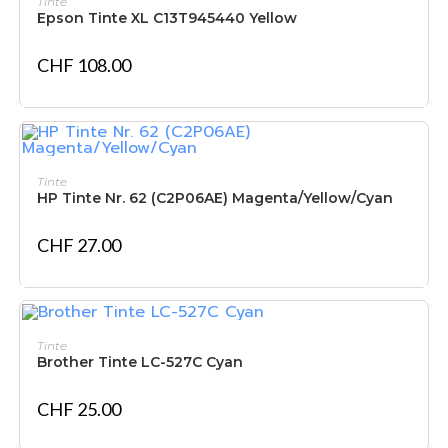
Tinte
Epson Tinte XL C13T945440 Yellow
CHF
108.00
IN DEN WARENKORB
Tinte
HP Tinte Nr. 62 (C2P06AE) Magenta/Yellow/Cyan
CHF
27.00
IN DEN WARENKORB
Tinte
Brother Tinte LC-527C Cyan
CHF
25.00