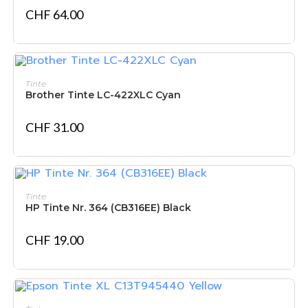
CHF
64.00
NICHT VORRÄTIG
WEITERLESEN
Tinte
Brother Tinte LC-422XLC Cyan
CHF
31.00
IN DEN WARENKORB
Tinte
HP Tinte Nr. 364 (CB316EE) Black
CHF
19.00
IN DEN WARENKORB