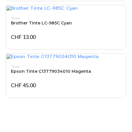
IN DEN WARENKORB
Tinte
Brother Tinte LC-985C Cyan
CHF
13.00
IN DEN WARENKORB
Tinte
Epson Tinte C13T79034010 Magenta
CHF
45.00