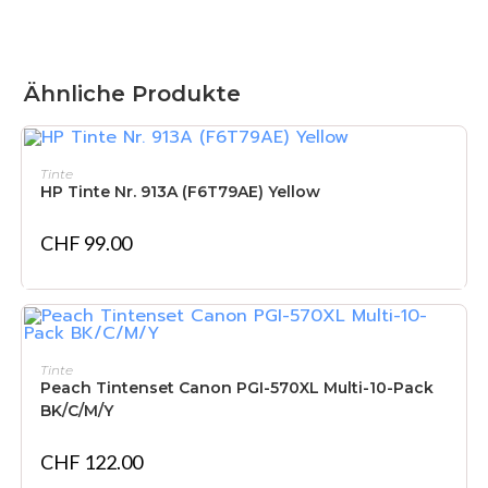
Ähnliche Produkte
IN DEN WARENKORB
Tinte
HP Tinte Nr. 913A (F6T79AE) Yellow
CHF
99.00
IN DEN WARENKORB
Tinte
Peach Tintenset Canon PGI-570XL Multi-10-Pack
BK/C/M/Y
CHF
122.00