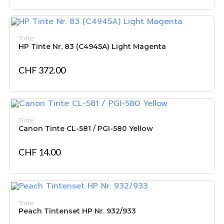
NICHT VORRÄTIG
WEITERLESEN
Tinte
HP Tinte Nr. 83 (C4945A) Light Magenta
CHF
372.00
IN DEN WARENKORB
Tinte
Canon Tinte CL-581 / PGI-580 Yellow
CHF
14.00
IN DEN WARENKORB
Tinte
Peach Tintenset HP Nr. 932/933